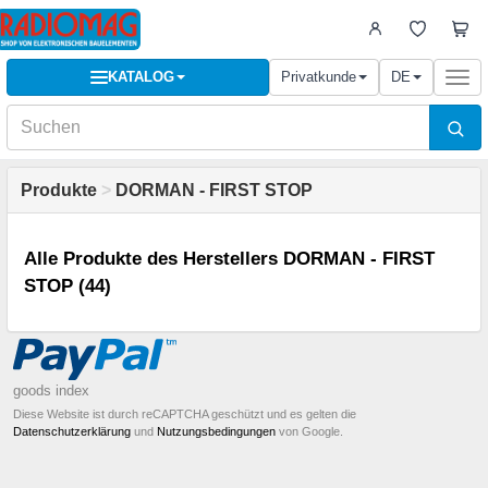
KATALOG
Privatkunde
DE
Togg
navi
Produkte
>
DORMAN - FIRST STOP
Alle Produkte des Herstellers DORMAN - FIRST
STOP (44)
goods index
Diese Website ist durch reCAPTCHA geschützt und es gelten die
Datenschutzerklärung
und
Nutzungsbedingungen
von Google.