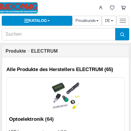
KATALOG
Privatkunde
DE
Togg
navi
Produkte
>
ELECTRUM
Alle Produkte des Herstellers ELECTRUM (65)
Optoelektronik
(64)