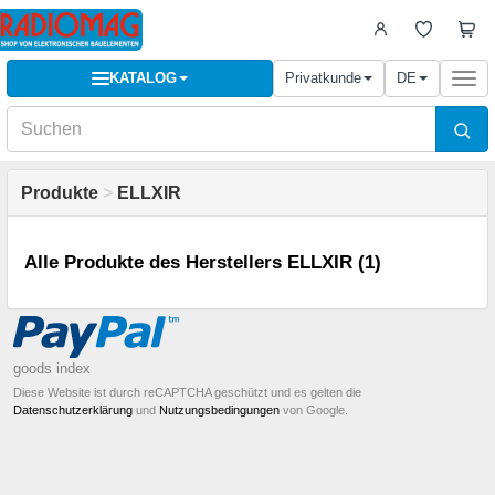
KATALOG
Privatkunde
DE
Togg
navi
Produkte
>
ELLXIR
Alle Produkte des Herstellers ELLXIR (1)
goods index
Diese Website ist durch reCAPTCHA geschützt und es gelten die
Datenschutzerklärung
und
Nutzungsbedingungen
von Google.