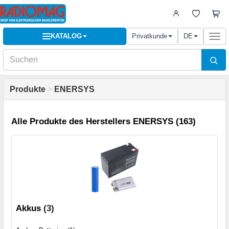
KATALOG
Privatkunde
DE
Togg
navi
Produkte
>
ENERSYS
Alle Produkte des Herstellers ENERSYS (163)
Akkus
(3)