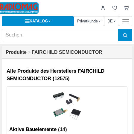
KATALOG
Privatkunde
DE
Togg
navi
Produkte
>
FAIRCHILD SEMICONDUCTOR
Alle Produkte des Herstellers FAIRCHILD
SEMICONDUCTOR (12575)
Aktive Bauelemente
(14)