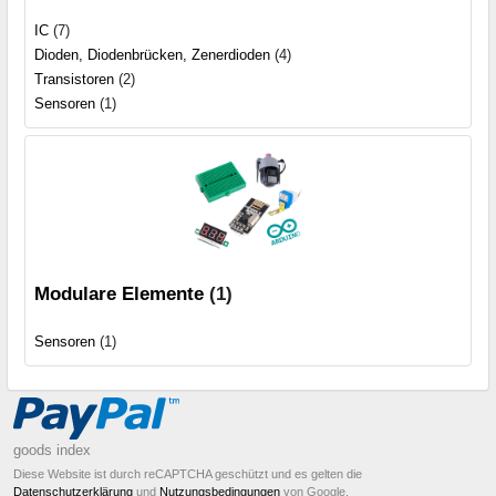
IC
(7)
Dioden, Diodenbrücken, Zenerdioden
(4)
Transistoren
(2)
Sensoren
(1)
Modulare Elemente
(1)
Sensoren
(1)
goods index
Diese Website ist durch reCAPTCHA geschützt und es gelten die
Datenschutzerklärung
und
Nutzungsbedingungen
von Google.