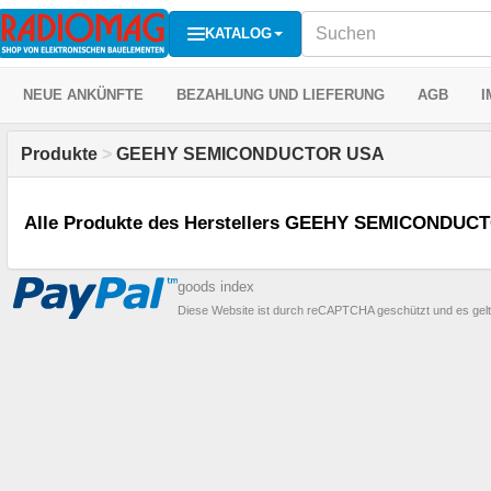
KATALOG
NEUE ANKÜNFTE
BEZAHLUNG UND LIEFERUNG
AGB
I
Produkte
>
GEEHY SEMICONDUCTOR USA
Alle Produkte des Herstellers GEEHY SEMICONDUCT
goods index
Diese Website ist durch reCAPTCHA geschützt und es gel