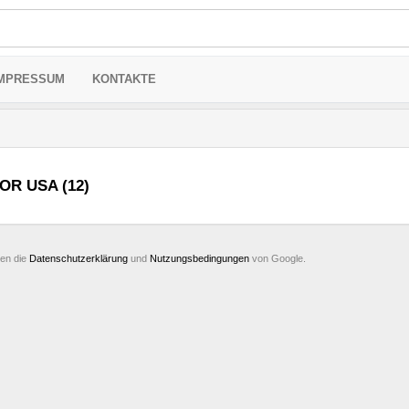
MPRESSUM
KONTAKTE
OR USA (12)
ten die
Datenschutzerklärung
und
Nutzungsbedingungen
von Google.