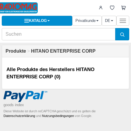
KATALOG
Privatkunde
DE
Togg
navi
Produkte
>
HITANO ENTERPRISE CORP
Alle Produkte des Herstellers HITANO
ENTERPRISE CORP (0)
goods index
Diese Website ist durch reCAPTCHA geschützt und es gelten die
Datenschutzerklärung
und
Nutzungsbedingungen
von Google.