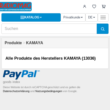
KATALOG
Privatkunde
DE
Togg
navi
Produkte
>
KAMAYA
Alle Produkte des Herstellers KAMAYA (13036)
goods index
Diese Website ist durch reCAPTCHA geschützt und es gelten die
Datenschutzerklärung
und
Nutzungsbedingungen
von Google.