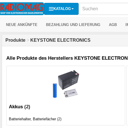
KATALOG
NEUE ANKÜNFTE
BEZAHLUNG UND LIEFERUNG
AGB
I
Produkte
>
KEYSTONE ELECTRONICS
Alle Produkte des Herstellers KEYSTONE ELECTRON
Akkus
(2)
Batteriehalter, Batteriefächer
(2)