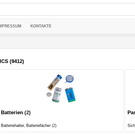
MPRESSUM
KONTAKTE
ICS (9412)
Batterien
(2)
Pa
Batteriehalter, Batteriefächer
(2)
Sic