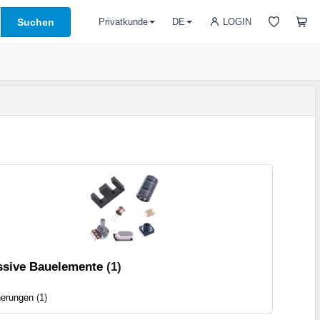
Suchen
LOGIN
Privatkunde
DE
ssive Bauelemente
(1)
herungen
(1)