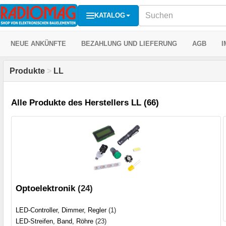
KATALOG
NEUE ANKÜNFTE
BEZAHLUNG UND LIEFERUNG
AGB
I
Produkte
>
LL
Alle Produkte des Herstellers LL (66)
Optoelektronik
(24)
LED-Controller, Dimmer, Regler
(1)
LED-Streifen, Band, Röhre
(23)