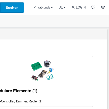
Suchen
LOGIN
Privatkunde
DE
dulare Elemente
(1)
Controller, Dimmer, Regler
(1)