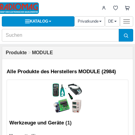
KATALOG
Privatkunde
DE
Togg
navi
Produkte
>
MODULE
Alle Produkte des Herstellers MODULE (2984)
Werkzeuge und Geräte
(1)