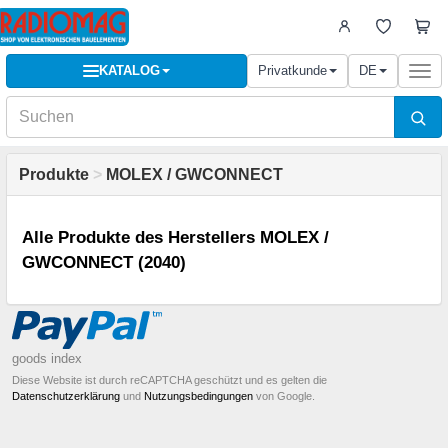
KATALOG
Privatkunde
DE
Togg
navi
Produkte
>
MOLEX / GWCONNECT
Alle Produkte des Herstellers MOLEX /
GWCONNECT (2040)
goods index
Diese Website ist durch reCAPTCHA geschützt und es gelten die
Datenschutzerklärung
und
Nutzungsbedingungen
von Google.