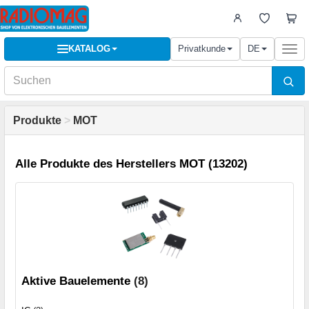
KATALOG
Privatkunde
DE
Togg
navi
Produkte
>
MOT
Alle Produkte des Herstellers MOT (13202)
Aktive Bauelemente
(8)