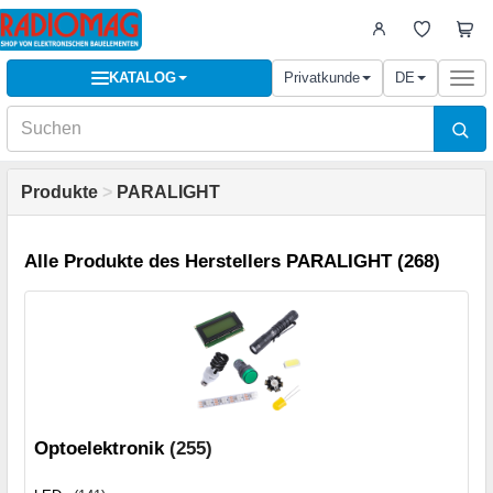
KATALOG
Privatkunde
DE
Togg
navi
Produkte
>
PARALIGHT
Alle Produkte des Herstellers PARALIGHT (268)
Optoelektronik
(255)