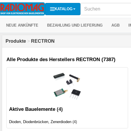
KATALOG
NEUE ANKÜNFTE
BEZAHLUNG UND LIEFERUNG
AGB
I
Produkte
>
RECTRON
Alle Produkte des Herstellers RECTRON (7387)
Aktive Bauelemente
(4)
Dioden, Diodenbrücken, Zenerdioden
(4)