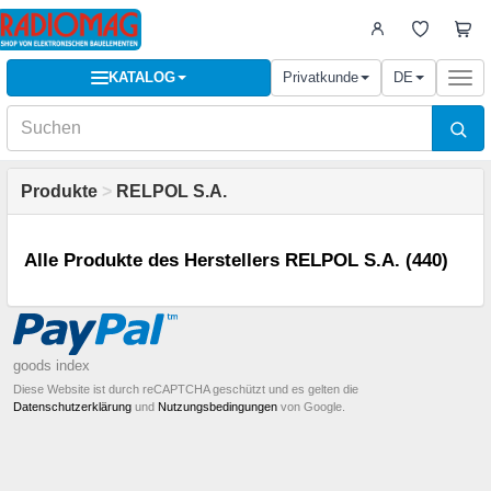
KATALOG
Privatkunde
DE
Togg
navi
Produkte
>
RELPOL S.A.
Alle Produkte des Herstellers RELPOL S.A. (440)
goods index
Diese Website ist durch reCAPTCHA geschützt und es gelten die
Datenschutzerklärung
und
Nutzungsbedingungen
von Google.