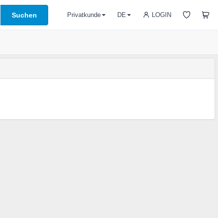
Suchen
LOGIN
Privatkunde
DE