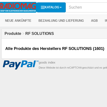
KATALOG
NEUE ANKÜNFTE
BEZAHLUNG UND LIEFERUNG
AGB
I
Produkte
>
RF SOLUTIONS
Alle Produkte des Herstellers RF SOLUTIONS (1601)
goods index
Diese Website ist durch reCAPTCHA geschützt und es gel