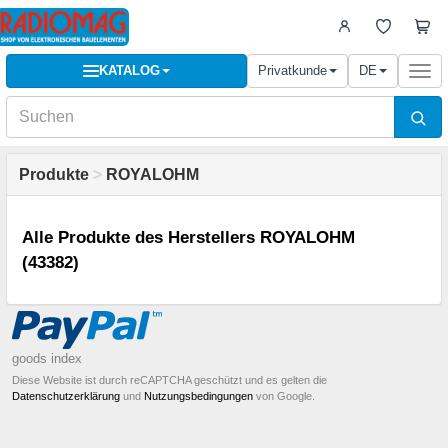
KATALOG
Privatkunde
DE
Togg
navi
Produkte
>
ROYALOHM
Alle Produkte des Herstellers ROYALOHM
(43382)
goods index
Diese Website ist durch reCAPTCHA geschützt und es gelten die
Datenschutzerklärung
und
Nutzungsbedingungen
von Google.