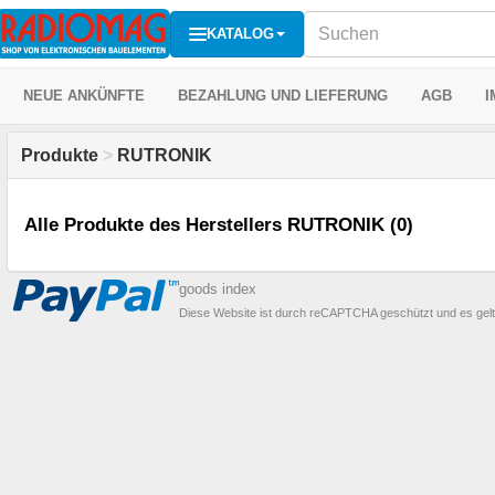
KATALOG
NEUE ANKÜNFTE
BEZAHLUNG UND LIEFERUNG
AGB
I
Produkte
>
RUTRONIK
Alle Produkte des Herstellers RUTRONIK (0)
goods index
Diese Website ist durch reCAPTCHA geschützt und es gel