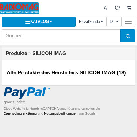
KATALOG
Privatkunde
DE
Togg
navi
Produkte
>
SILICON IMAG
Alle Produkte des Herstellers SILICON IMAG (18)
goods index
Diese Website ist durch reCAPTCHA geschützt und es gelten die
Datenschutzerklärung
und
Nutzungsbedingungen
von Google.