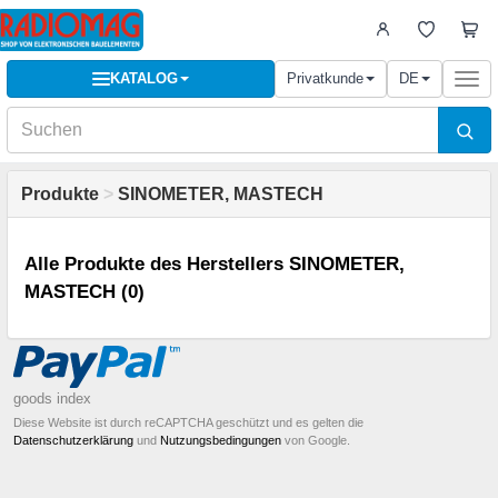
KATALOG
Privatkunde
DE
Togg
navi
Produkte
>
SINOMETER, MASTECH
Alle Produkte des Herstellers SINOMETER,
MASTECH (0)
goods index
Diese Website ist durch reCAPTCHA geschützt und es gelten die
Datenschutzerklärung
und
Nutzungsbedingungen
von Google.