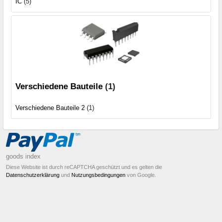
IC
(5)
Verschiedene Bauteile
(1)
Verschiedene Bauteile 2
(1)
goods index
Diese Website ist durch reCAPTCHA geschützt und es gelten die
Datenschutzerklärung
und
Nutzungsbedingungen
von Google.