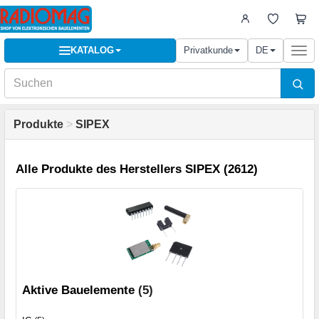
KATALOG
Privatkunde
DE
Togg
navi
Produkte
>
SIPEX
Alle Produkte des Herstellers SIPEX (2612)
Aktive Bauelemente
(5)