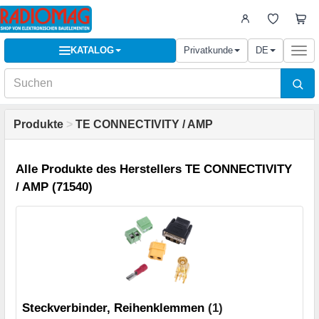
KATALOG
Privatkunde
DE
Togg
navi
Produkte
>
TE CONNECTIVITY / AMP
Alle Produkte des Herstellers TE CONNECTIVITY
/ AMP (71540)
Steckverbinder, Reihenklemmen
(1)