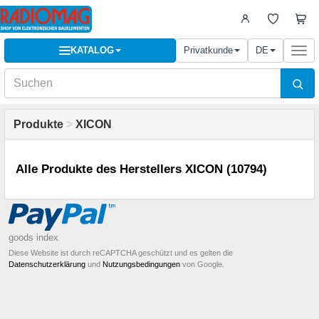
KATALOG
Privatkunde
DE
Togg
navi
Produkte
>
XICON
Alle Produkte des Herstellers XICON (10794)
goods index
Diese Website ist durch reCAPTCHA geschützt und es gelten die
Datenschutzerklärung
und
Nutzungsbedingungen
von Google.