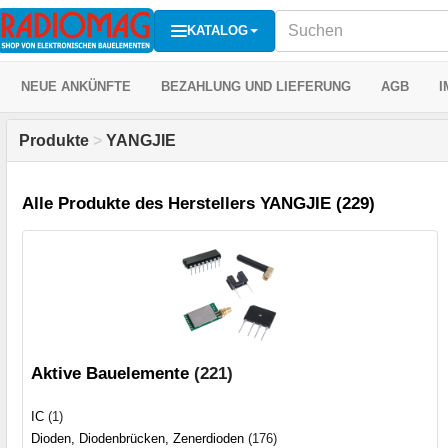
KATALOG
NEUE ANKÜNFTE
BEZAHLUNG UND LIEFERUNG
AGB
I
Produkte
>
YANGJIE
Alle Produkte des Herstellers YANGJIE (229)
Aktive Bauelemente
(221)
IC
(1)
Dioden, Diodenbrücken, Zenerdioden
(176)