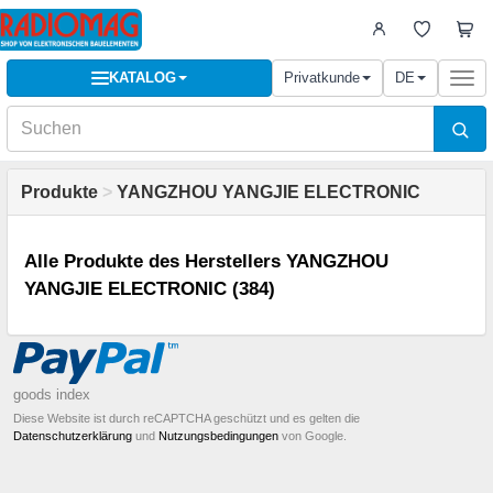
KATALOG
Privatkunde
DE
Togg
navi
Produkte
>
YANGZHOU YANGJIE ELECTRONIC
Alle Produkte des Herstellers YANGZHOU
YANGJIE ELECTRONIC (384)
goods index
Diese Website ist durch reCAPTCHA geschützt und es gelten die
Datenschutzerklärung
und
Nutzungsbedingungen
von Google.