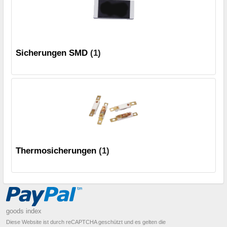
Sicherungen SMD
(1)
Thermosicherungen
(1)
goods index
Diese Website ist durch reCAPTCHA geschützt und es gelten die