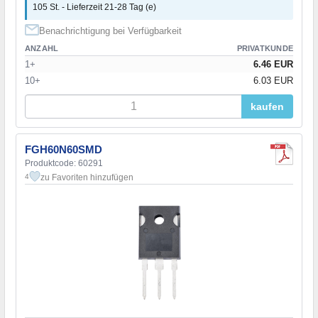
105 St. - Lieferzeit 21-28 Tag (e)
Benachrichtigung bei Verfügbarkeit
ANZAHL
PRIVATKUNDE
1+
6.46 EUR
10+
6.03 EUR
kaufen
FGH60N60SMD
Produktcode: 60291
zu Favoriten hinzufügen
4