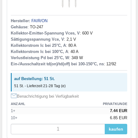
Hersteller:
FAIR/ON
Gehäuse
: TO-247
Kollektor-Emitter-Spannung Vces, V
: 600 V
Sättigungsspannung Vce, V
: 2,1 V
Kollektorstrom Ic bei 25°C, A
: 80 A
Kollektorstrom Ic bei 100°C, A
: 40 A
Verlustleistung Pd bei 25°C, W
: 349 W
Ein-/Ausschaltzeit td(on)/td(off) bei 100-150°C, ns
: 12/92
auf Bestellung: 51 St.
51 St. - Lieferzeit 21-28 Tag (e)
Benachrichtigung bei Verfügbarkeit
ANZAHL
PRIVATKUNDE
1+
7.44 EUR
10+
6.85 EUR
kaufen