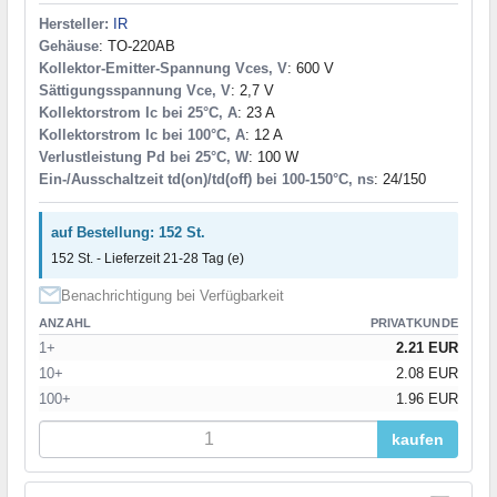
Hersteller:
IR
Gehäuse
: TO-220AB
Kollektor-Emitter-Spannung Vces, V
: 600 V
Sättigungsspannung Vce, V
: 2,7 V
Kollektorstrom Ic bei 25°C, A
: 23 A
Kollektorstrom Ic bei 100°C, A
: 12 A
Verlustleistung Pd bei 25°C, W
: 100 W
Ein-/Ausschaltzeit td(on)/td(off) bei 100-150°C, ns
: 24/150
auf Bestellung: 152 St.
152 St. - Lieferzeit 21-28 Tag (e)
Benachrichtigung bei Verfügbarkeit
ANZAHL
PRIVATKUNDE
1+
2.21 EUR
10+
2.08 EUR
100+
1.96 EUR
kaufen