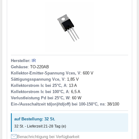
Hersteller:
IR
Gehäuse
: TO-220AB
Kollektor-Emitter-Spannung Vces, V
: 600 V
Sättigungsspannung Vce, V
: 1,85 V
Kollektorstrom Ic bei 25°C, A
: 13 A
Kollektorstrom Ic bei 100°C, A
: 6,5 A
Verlustleistung Pd bei 25°C, W
: 60 W
Ein-/Ausschaltzeit td(on)/td(off) bei 100-150°C, ns
: 38/100
auf Bestellung: 32 St.
32 St. - Lieferzeit 21-28 Tag (e)
Benachrichtigung bei Verfügbarkeit