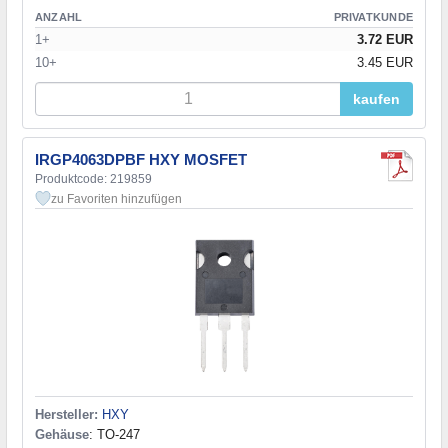
ANZAHL
PRIVATKUNDE
1+
3.72 EUR
10+
3.45 EUR
kaufen
IRGP4063DPBF HXY MOSFET
Produktcode: 219859
zu Favoriten hinzufügen
Hersteller:
HXY
Gehäuse
: TO-247