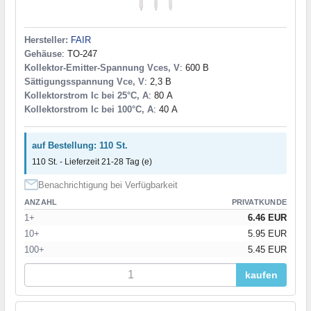
Hersteller:
FAIR
Gehäuse
: TO-247
Kollektor-Emitter-Spannung Vces, V
: 600 В
Sättigungsspannung Vce, V
: 2,3 В
Kollektorstrom Ic bei 25°C, A
: 80 А
Kollektorstrom Ic bei 100°C, A
: 40 А
auf Bestellung: 110 St.
110 St. - Lieferzeit 21-28 Tag (e)
Benachrichtigung bei Verfügbarkeit
ANZAHL
PRIVATKUNDE
1+
6.46 EUR
10+
5.95 EUR
100+
5.45 EUR
kaufen