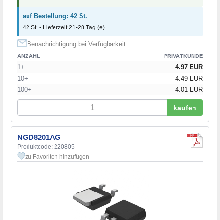
auf Bestellung: 42 St.
42 St. - Lieferzeit 21-28 Tag (e)
Benachrichtigung bei Verfügbarkeit
ANZAHL
PRIVATKUNDE
1+
4.97 EUR
10+
4.49 EUR
100+
4.01 EUR
kaufen
NGD8201AG
Produktcode: 220805
zu Favoriten hinzufügen