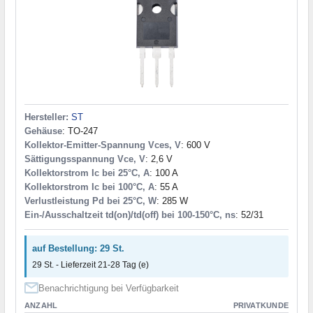
Hersteller:
ST
Gehäuse
: TO-247
Kollektor-Emitter-Spannung Vces, V
: 600 V
Sättigungsspannung Vce, V
: 2,6 V
Kollektorstrom Ic bei 25°C, A
: 100 A
Kollektorstrom Ic bei 100°C, A
: 55 A
Verlustleistung Pd bei 25°C, W
: 285 W
Ein-/Ausschaltzeit td(on)/td(off) bei 100-150°C, ns
: 52/31
auf Bestellung: 29 St.
29 St. - Lieferzeit 21-28 Tag (e)
Benachrichtigung bei Verfügbarkeit
ANZAHL
PRIVATKUNDE