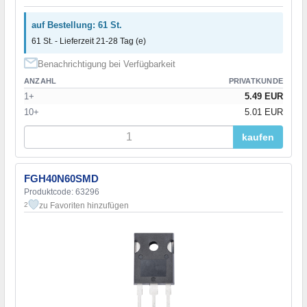
auf Bestellung: 61 St.
61 St. - Lieferzeit 21-28 Tag (e)
Benachrichtigung bei Verfügbarkeit
ANZAHL
PRIVATKUNDE
1+
5.49 EUR
10+
5.01 EUR
kaufen
FGH40N60SMD
Produktcode: 63296
zu Favoriten hinzufügen
2