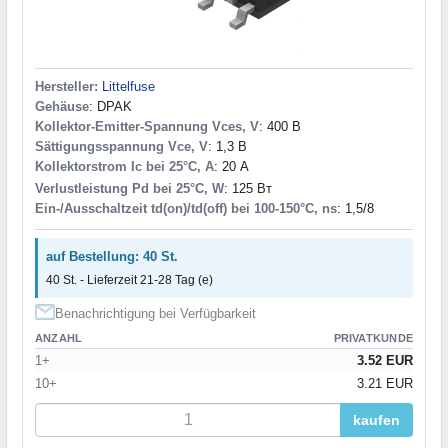
Hersteller:
Littelfuse
Gehäuse
: DPAK
Kollektor-Emitter-Spannung Vces, V
: 400 В
Sättigungsspannung Vce, V
: 1,3 В
Kollektorstrom Ic bei 25°C, A
: 20 А
Verlustleistung Pd bei 25°C, W
: 125 Вт
Ein-/Ausschaltzeit td(on)/td(off) bei 100-150°C, ns
: 1,5/8
auf Bestellung: 40 St.
40 St. - Lieferzeit 21-28 Tag (e)
Benachrichtigung bei Verfügbarkeit
ANZAHL
PRIVATKUNDE
1+
3.52 EUR
10+
3.21 EUR
kaufen