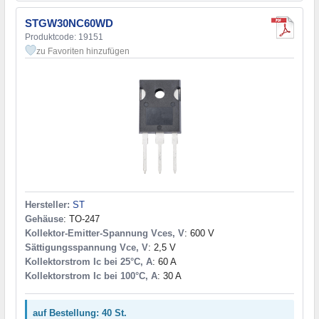
STGW30NC60WD
Produktcode: 19151
zu Favoriten hinzufügen
Hersteller:
ST
Gehäuse
: TO-247
Kollektor-Emitter-Spannung Vces, V
: 600 V
Sättigungsspannung Vce, V
: 2,5 V
Kollektorstrom Ic bei 25°C, A
: 60 A
Kollektorstrom Ic bei 100°C, A
: 30 A
auf Bestellung: 40 St.