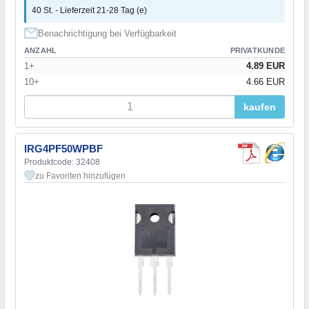
40 St. - Lieferzeit 21-28 Tag (e)
Benachrichtigung bei Verfügbarkeit
ANZAHL
PRIVATKUNDE
1+
4.89 EUR
10+
4.66 EUR
kaufen
IRG4PF50WPBF
Produktcode: 32408
zu Favoriten hinzufügen