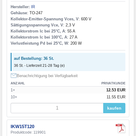
Hersteller:
IR
Gehäuse
: TO-247
Kollektor-Emitter-Spannung Vces, V
: 600 V
Sättigungsspannung Vce, V
: 2,3 V
Kollektorstrom Ic bei 25°C, A
: 55 A
Kollektorstrom Ic bei 100°C, A
: 27 A
Verlustleistung Pd bei 25°C, W
: 200 W
auf Bestellung: 36 St.
36 St. - Lieferzeit 21-28 Tag (e)
Benachrichtigung bei Verfügbarkeit
ANZAHL
PRIVATKUNDE
1+
12.53 EUR
10+
11.55 EUR
kaufen
IKW15T120
Produktcode: 119901