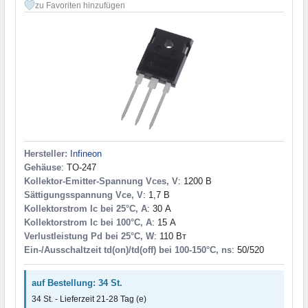
zu Favoriten hinzufügen
Hersteller:
Infineon
Gehäuse
: TO-247
Kollektor-Emitter-Spannung Vces, V
: 1200 В
Sättigungsspannung Vce, V
: 1,7 В
Kollektorstrom Ic bei 25°C, A
: 30 А
Kollektorstrom Ic bei 100°C, A
: 15 А
Verlustleistung Pd bei 25°C, W
: 110 Вт
Ein-/Ausschaltzeit td(on)/td(off) bei 100-150°C, ns
: 50/520
auf Bestellung: 34 St.
34 St. - Lieferzeit 21-28 Tag (e)