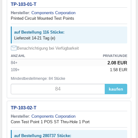
TP-103-01-T
Hersteller
:
Components Corporation
Printed Circuit Mounted Test Points
auf Bestellung 116 Stücke:
Lieferzeit 14-21 Tag (e)
Benachrichtigung bei Verfügbarkeit
ANZAHL
PRIVATKUNDE
2.08 EUR
84+
109+
1.58 EUR
Mindestbestellmenge: 84 Stücke
kaufen
TP-103-02-T
Hersteller
:
Components Corporation
Conn Test Point 1 POS ST Thru-Hole 1 Port
auf Bestellung 280737 Stücke: