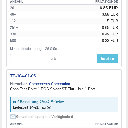
ANZAHL
PRIVATKUNDE
6.85 EUR
26+
48+
3.59 EUR
112+
1.5 EUR
251+
0.65 EUR
330+
0.49 EUR
500+
0.33 EUR
Mindestbestellmenge: 26 Stücke
kaufen
TP-104-01-05
Hersteller
:
Components Corporation
Conn Test Point 1 POS Solder ST Thru-Hole 1 Port
auf Bestellung 29442 Stücke:
Lieferzeit 14-21 Tag (e)
Benachrichtigung bei Verfügbarkeit
ANZAHL
PRIVATKUNDE