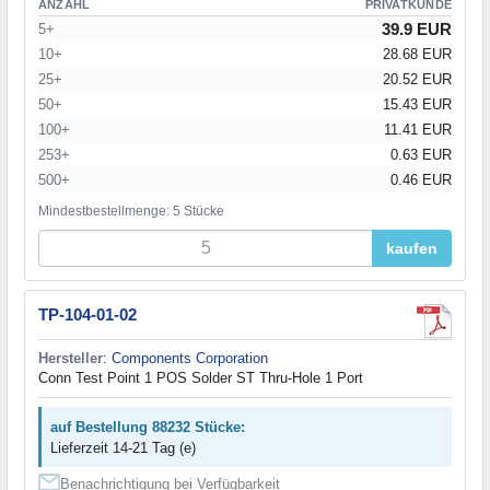
ANZAHL
PRIVATKUNDE
39.9 EUR
5+
10+
28.68 EUR
25+
20.52 EUR
50+
15.43 EUR
100+
11.41 EUR
253+
0.63 EUR
500+
0.46 EUR
Mindestbestellmenge: 5 Stücke
kaufen
TP-104-01-02
Hersteller
:
Components Corporation
Conn Test Point 1 POS Solder ST Thru-Hole 1 Port
auf Bestellung 88232 Stücke:
Lieferzeit 14-21 Tag (e)
Benachrichtigung bei Verfügbarkeit