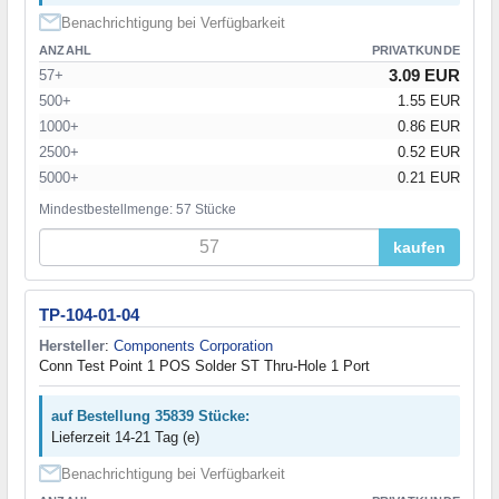
Benachrichtigung bei Verfügbarkeit
ANZAHL
PRIVATKUNDE
3.09 EUR
57+
500+
1.55 EUR
1000+
0.86 EUR
2500+
0.52 EUR
5000+
0.21 EUR
Mindestbestellmenge: 57 Stücke
kaufen
TP-104-01-04
Hersteller
:
Components Corporation
Conn Test Point 1 POS Solder ST Thru-Hole 1 Port
auf Bestellung 35839 Stücke:
Lieferzeit 14-21 Tag (e)
Benachrichtigung bei Verfügbarkeit