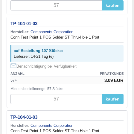
kaufen
TP-104-01-03
Hersteller
:
Components Corporation
Conn Test Point 1 POS Solder ST Thru-Hole 1 Port
auf Bestellung 107 Stücke:
Lieferzeit 14-21 Tag (e)
Benachrichtigung bei Verfügbarkeit
ANZAHL
PRIVATKUNDE
3.09 EUR
57+
Mindestbestellmenge: 57 Stücke
kaufen
TP-104-01-03
Hersteller
:
Components Corporation
Conn Test Point 1 POS Solder ST Thru-Hole 1 Port