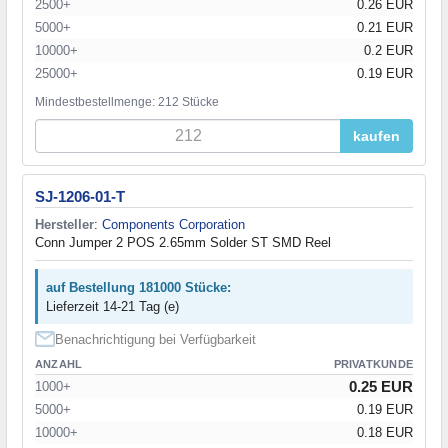
2500+
0.26 EUR
5000+
0.21 EUR
10000+
0.2 EUR
25000+
0.19 EUR
Mindestbestellmenge: 212 Stücke
kaufen
SJ-1206-01-T
Hersteller
:
Components Corporation
Conn Jumper 2 POS 2.65mm Solder ST SMD Reel
auf Bestellung 181000 Stücke:
Lieferzeit 14-21 Tag (e)
Benachrichtigung bei Verfügbarkeit
ANZAHL
PRIVATKUNDE
0.25 EUR
1000+
5000+
0.19 EUR
10000+
0.18 EUR