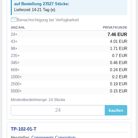
auf Bestellung 23527 Stücke:
Lieferzeit 14-21 Tag (e)
Benachrichtigung bei Verfügbarkeit
ANZAHL
PRIVATKUNDE
7.46 EUR
24+
43+
4.01 EUR
98+
1.71 EUR
235+
0.7 EUR
345+
0.46 EUR
669+
0.24 EUR
1000+
0.2 EUR
2500+
0.19 EUR
5000+
0.15 EUR
Mindestbestellmenge: 24 Stücke
kaufen
TP-102-01-T
Hersteller
:
Components Corporation