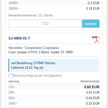
10000+
0.2 EUR
25000+
0.19 EUR
Mindestbestellmenge: 212 Stücke
kaufen
SJ-0805-01-T
Hersteller
:
Components Corporation
Conn Jumper 2 POS 1.65mm Solder ST SMD
auf Bestellung 177000 Stücke:
Lieferzeit 14-21 Tag (e)
Benachrichtigung bei Verfügbarkeit
ANZAHL
PRIVATKUNDE
0.82 EUR
212+
285+
0.61 EUR
500+
0.44 EUR
1000+
0.32 EUR