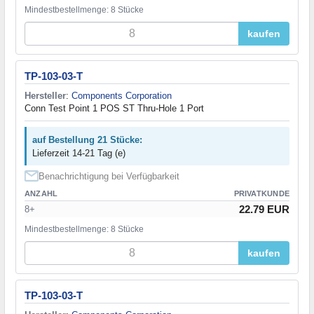
Mindestbestellmenge: 8 Stücke
kaufen
TP-103-03-T
Hersteller
:
Components Corporation
Conn Test Point 1 POS ST Thru-Hole 1 Port
auf Bestellung 21 Stücke:
Lieferzeit 14-21 Tag (e)
Benachrichtigung bei Verfügbarkeit
ANZAHL
PRIVATKUNDE
22.79 EUR
8+
Mindestbestellmenge: 8 Stücke
kaufen
TP-103-03-T