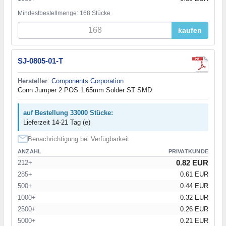
Mindestbestellmenge: 168 Stücke
kaufen
SJ-0805-01-T
Hersteller
:
Components Corporation
Conn Jumper 2 POS 1.65mm Solder ST SMD
auf Bestellung 33000 Stücke:
Lieferzeit 14-21 Tag (e)
Benachrichtigung bei Verfügbarkeit
ANZAHL
PRIVATKUNDE
0.82 EUR
212+
285+
0.61 EUR
500+
0.44 EUR
1000+
0.32 EUR
2500+
0.26 EUR
5000+
0.21 EUR