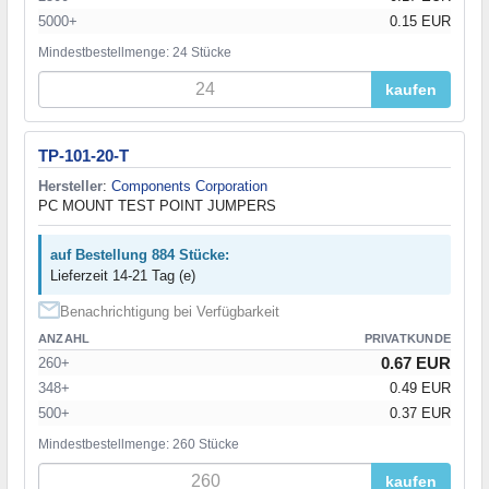
5000+
0.15 EUR
Mindestbestellmenge: 24 Stücke
kaufen
TP-101-20-T
Hersteller
:
Components Corporation
PC MOUNT TEST POINT JUMPERS
auf Bestellung 884 Stücke:
Lieferzeit 14-21 Tag (e)
Benachrichtigung bei Verfügbarkeit
ANZAHL
PRIVATKUNDE
0.67 EUR
260+
348+
0.49 EUR
500+
0.37 EUR
Mindestbestellmenge: 260 Stücke
kaufen