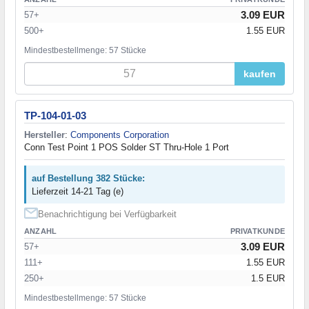
3.09 EUR
57+
500+
1.55 EUR
Mindestbestellmenge: 57 Stücke
kaufen
TP-104-01-03
Hersteller
:
Components Corporation
Conn Test Point 1 POS Solder ST Thru-Hole 1 Port
auf Bestellung 382 Stücke:
Lieferzeit 14-21 Tag (e)
Benachrichtigung bei Verfügbarkeit
ANZAHL
PRIVATKUNDE
3.09 EUR
57+
111+
1.55 EUR
250+
1.5 EUR
Mindestbestellmenge: 57 Stücke