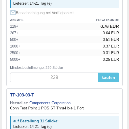
Lieferzeit 14-21 Tag (e)
Benachrichtigung bei Verfügbarkeit
ANZAHL
PRIVATKUNDE
0.76 EUR
229+
267+
0.64 EUR
500+
0.51 EUR
1000+
0.37 EUR
2500+
0.31 EUR
5000+
0.25 EUR
Mindestbestellmenge: 229 Stücke
kaufen
TP-103-03-T
Hersteller
:
Components Corporation
Conn Test Point 1 POS ST Thru-Hole 1 Port
auf Bestellung 31 Stücke:
Lieferzeit 14-21 Tag (e)