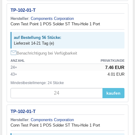
TP-102-01-T
Hersteller
:
Components Corporation
Conn Test Point 1 POS Solder ST Thru-Hole 1 Port
auf Bestellung 56 Stücke:
Lieferzeit 14-21 Tag (e)
Benachrichtigung bei Verfügbarkeit
ANZAHL
PRIVATKUNDE
7.46 EUR
24+
43+
4.01 EUR
Mindestbestellmenge: 24 Stücke
kaufen
TP-102-01-T
Hersteller
:
Components Corporation
Conn Test Point 1 POS Solder ST Thru-Hole 1 Port