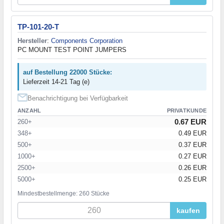
TP-101-20-T
Hersteller
:
Components Corporation
PC MOUNT TEST POINT JUMPERS
auf Bestellung 22000 Stücke:
Lieferzeit 14-21 Tag (e)
Benachrichtigung bei Verfügbarkeit
ANZAHL
PRIVATKUNDE
0.67 EUR
260+
348+
0.49 EUR
500+
0.37 EUR
1000+
0.27 EUR
2500+
0.26 EUR
5000+
0.25 EUR
Mindestbestellmenge: 260 Stücke
kaufen