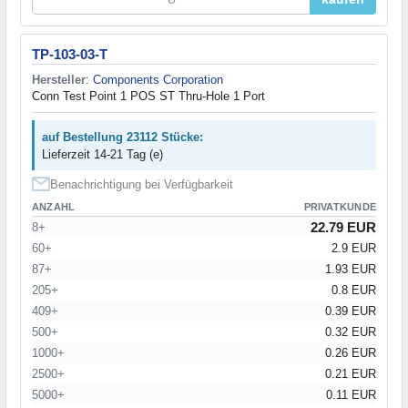
TP-103-03-T
Hersteller
:
Components Corporation
Conn Test Point 1 POS ST Thru-Hole 1 Port
auf Bestellung 23112 Stücke:
Lieferzeit 14-21 Tag (e)
Benachrichtigung bei Verfügbarkeit
ANZAHL
PRIVATKUNDE
22.79 EUR
8+
60+
2.9 EUR
87+
1.93 EUR
205+
0.8 EUR
409+
0.39 EUR
500+
0.32 EUR
1000+
0.26 EUR
2500+
0.21 EUR
5000+
0.11 EUR