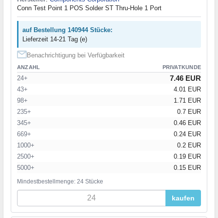
Conn Test Point 1 POS Solder ST Thru-Hole 1 Port
auf Bestellung 140944 Stücke:
Lieferzeit 14-21 Tag (e)
Benachrichtigung bei Verfügbarkeit
ANZAHL
PRIVATKUNDE
7.46 EUR
24+
43+
4.01 EUR
98+
1.71 EUR
235+
0.7 EUR
345+
0.46 EUR
669+
0.24 EUR
1000+
0.2 EUR
2500+
0.19 EUR
5000+
0.15 EUR
Mindestbestellmenge: 24 Stücke
kaufen