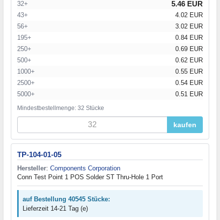
5.46 EUR
32+
43+
4.02 EUR
56+
3.02 EUR
195+
0.84 EUR
250+
0.69 EUR
500+
0.62 EUR
1000+
0.55 EUR
2500+
0.54 EUR
5000+
0.51 EUR
Mindestbestellmenge: 32 Stücke
kaufen
TP-104-01-05
Hersteller
:
Components Corporation
Conn Test Point 1 POS Solder ST Thru-Hole 1 Port
auf Bestellung 40545 Stücke:
Lieferzeit 14-21 Tag (e)