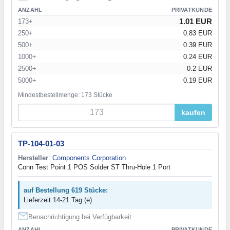
ANZAHL
PRIVATKUNDE
1.01 EUR
173+
250+
0.83 EUR
500+
0.39 EUR
1000+
0.24 EUR
2500+
0.2 EUR
5000+
0.19 EUR
Mindestbestellmenge: 173 Stücke
kaufen
TP-104-01-03
Hersteller
:
Components Corporation
Conn Test Point 1 POS Solder ST Thru-Hole 1 Port
auf Bestellung 619 Stücke:
Lieferzeit 14-21 Tag (e)
Benachrichtigung bei Verfügbarkeit
ANZAHL
PRIVATKUNDE