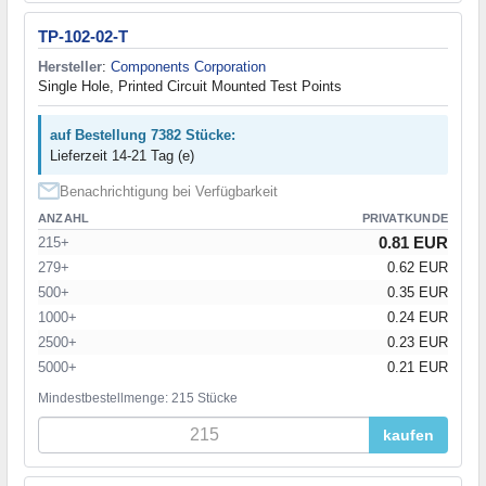
TP-102-02-T
Hersteller
:
Components Corporation
Single Hole, Printed Circuit Mounted Test Points
auf Bestellung 7382 Stücke:
Lieferzeit 14-21 Tag (e)
Benachrichtigung bei Verfügbarkeit
ANZAHL
PRIVATKUNDE
0.81 EUR
215+
279+
0.62 EUR
500+
0.35 EUR
1000+
0.24 EUR
2500+
0.23 EUR
5000+
0.21 EUR
Mindestbestellmenge: 215 Stücke
kaufen