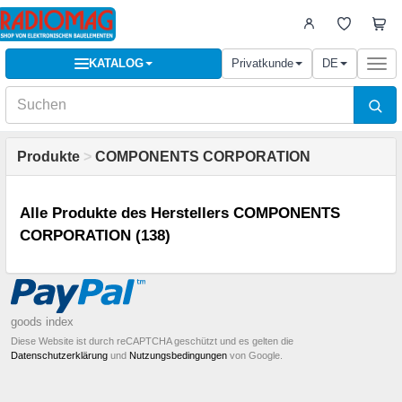
KATALOG
Privatkunde
DE
Togg
navi
Produkte
>
COMPONENTS CORPORATION
Alle Produkte des Herstellers COMPONENTS
CORPORATION (138)
goods index
Diese Website ist durch reCAPTCHA geschützt und es gelten die
Datenschutzerklärung
und
Nutzungsbedingungen
von Google.