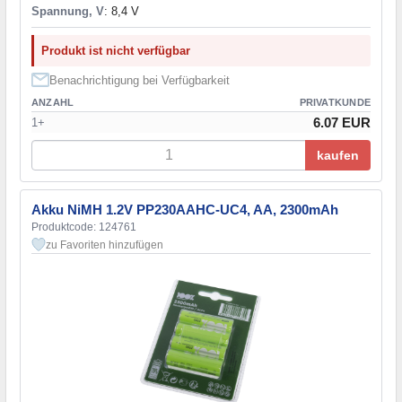
Spannung, V
: 8,4 V
Produkt ist nicht verfügbar
Benachrichtigung bei Verfügbarkeit
ANZAHL
PRIVATKUNDE
6.07 EUR
1+
kaufen
Akku NiMH 1.2V PP230AAHC-UC4, AA, 2300mAh
Produktcode: 124761
zu Favoriten hinzufügen