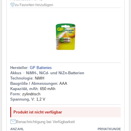
zu Favoriten hinzufügen
Hersteller
:
GP Batteries
Akkus
>
NiMH-, NiCd- und NiZn-Batterien
Technologie
: NiMH
Baugröße / Abmessungen
: AAA
Kapazität, mAh
: 650 mAh
Form
: zylindrisch
Spannung, V
: 1,2 V
Produkt ist nicht verfügbar
Benachrichtigung bei Verfügbarkeit
ANZAHL
PRIVATKUNDE