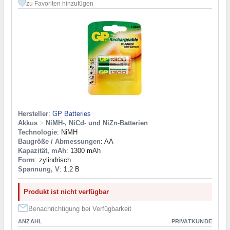
zu Favoriten hinzufügen
Hersteller
:
GP Batteries
Akkus
>
NiMH-, NiCd- und NiZn-Batterien
Technologie
: NiMH
Baugröße / Abmessungen
: AA
Kapazität, mAh
: 1300 mAh
Form
: zylindrisch
Spannung, V
: 1,2 В
Produkt ist nicht verfügbar
Benachrichtigung bei Verfügbarkeit
ANZAHL
PRIVATKUNDE