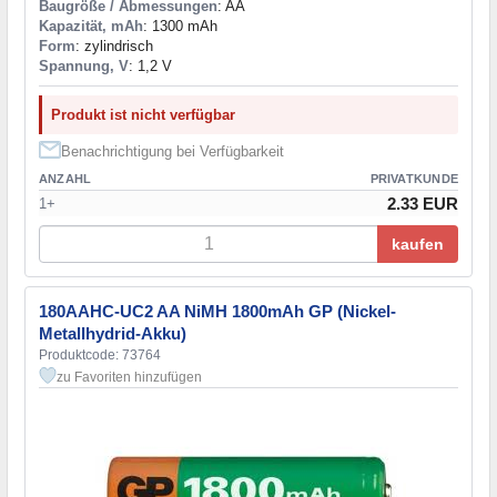
Baugröße / Abmessungen
: AA
Kapazität, mAh
: 1300 mAh
Form
: zylindrisch
Spannung, V
: 1,2 V
Produkt ist nicht verfügbar
Benachrichtigung bei Verfügbarkeit
ANZAHL
PRIVATKUNDE
2.33 EUR
1+
kaufen
180AAHC-UC2 AA NiMH 1800mAh GP (Nickel-
Metallhydrid-Akku)
Produktcode: 73764
zu Favoriten hinzufügen