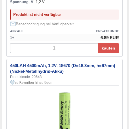
Spannung, V
: 1,2 V
Produkt ist nicht verfügbar
Benachrichtigung bei Verfügbarkeit
ANZAHL
PRIVATKUNDE
6.89 EUR
1+
kaufen
450LAH 4500mAh, 1.2V, 18670 (D=18.3mm, h=67mm)
(Nickel-Metallhydrid-Akku)
Produktcode: 20643
zu Favoriten hinzufügen