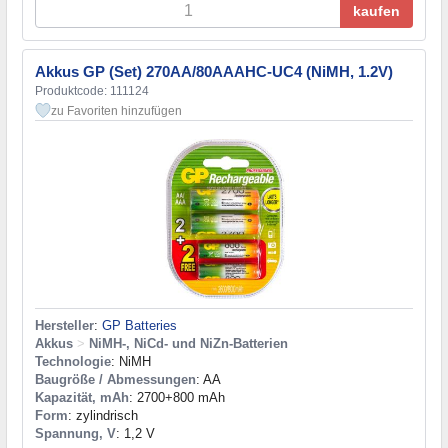
kaufen
Akkus GP (Set) 270AA/80AAAHC-UC4 (NiMH, 1.2V)
Produktcode: 111124
zu Favoriten hinzufügen
Hersteller
:
GP Batteries
Akkus
>
NiMH-, NiCd- und NiZn-Batterien
Technologie
: NiMH
Baugröße / Abmessungen
: AA
Kapazität, mAh
: 2700+800 mAh
Form
: zylindrisch
Spannung, V
: 1,2 V