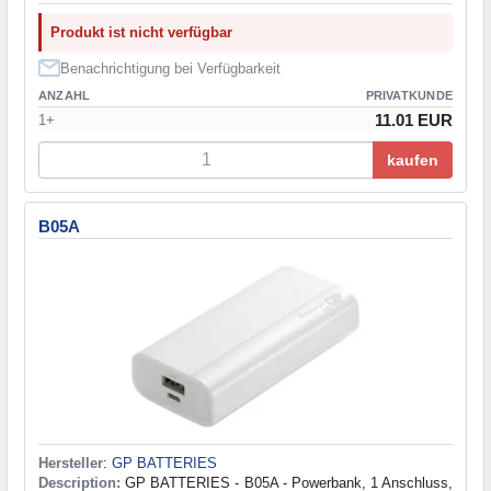
Produkt ist nicht verfügbar
Benachrichtigung bei Verfügbarkeit
ANZAHL
PRIVATKUNDE
11.01 EUR
1+
kaufen
B05A
Hersteller
:
GP BATTERIES
Description:
GP BATTERIES - B05A - Powerbank, 1 Anschluss,