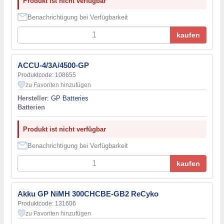
Produkt ist nicht verfügbar
Benachrichtigung bei Verfügbarkeit
kaufen
ACCU-4/3A/4500-GP
Produktcode: 108655
zu Favoriten hinzufügen
Hersteller
:
GP Batteries
Batterien
Produkt ist nicht verfügbar
Benachrichtigung bei Verfügbarkeit
kaufen
Akku GP NiMH 300CHCBE-GB2 ReCyko
Produktcode: 131606
zu Favoriten hinzufügen