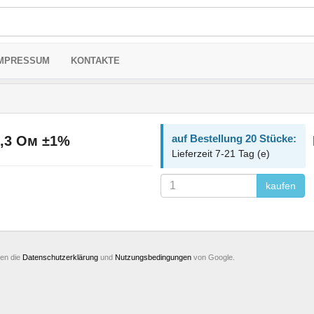
MPRESSUM
KONTAKTE
auf Bestellung 20 Stücke:
1,3 Ом ±1%
Lieferzeit 7-21 Tag (e)
kaufen
ten die
Datenschutzerklärung
und
Nutzungsbedingungen
von Google.