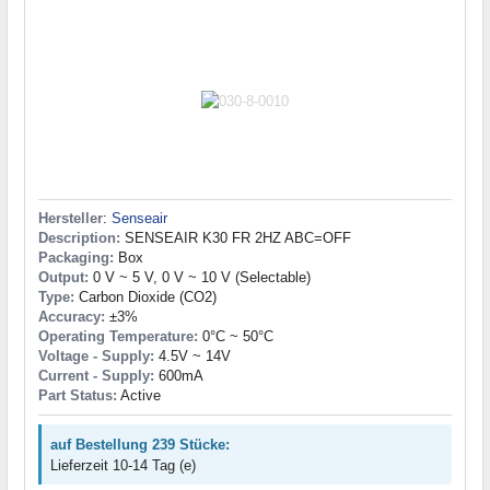
Hersteller
:
Senseair
Description:
SENSEAIR K30 FR 2HZ ABC=OFF
Packaging:
Box
Output:
0 V ~ 5 V, 0 V ~ 10 V (Selectable)
Type:
Carbon Dioxide (CO2)
Accuracy:
±3%
Operating Temperature:
0°C ~ 50°C
Voltage - Supply:
4.5V ~ 14V
Current - Supply:
600mA
Part Status:
Active
auf Bestellung 239 Stücke:
Lieferzeit 10-14 Tag (e)