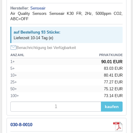
Hersteller
:
Senseair
Air Quality Sensors Senseair K30 FR, 2Hz, 5000ppm CO2,
ABC=OFF
auf Bestellung 93 Stücke:
Lieferzeit 10-14 Tag (e)
Benachrichtigung bei Verfügbarkeit
ANZAHL
PRIVATKUNDE
90.01 EUR
1+
5+
83.03 EUR
10+
80.41 EUR
25+
77.27 EUR
50+
75.12 EUR
100+
73.14 EUR
kaufen
030-8-0010