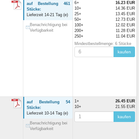
6+
16.23 EUR
auf Bestellung 461
10+
14.36 EUR
Stücke:
25+
13.45 EUR
Lieferzeit 14-21 Tag (e)
50+
12.73 EUR
Benachrichtigung bei
100+
12.02 EUR
Verfügbarkeit
200+
11.28 EUR
250+
11.04 EUR
Mindestbestellmenge: 6 Stücke
kaufen
1+
26.45 EUR
auf Bestellung 54
10+
21.55 EUR
Stücke:
Lieferzeit 10-14 Tag (e)
kaufen
Benachrichtigung bei
Verfügbarkeit