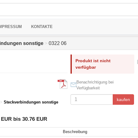
MPRESSUM
KONTAKTE
indungen sonstige
>
0322 06
Produkt ist nicht
verfügbar
Benachrichtigung bei
Verfügbarkeit
kaufen
>
Steckverbindungen sonstige
4 EUR bis 30.76 EUR
Beschreibung