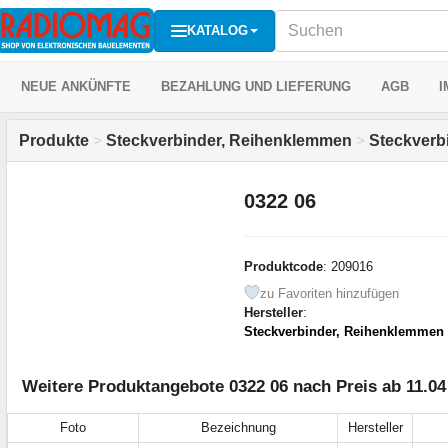
KATALOG
NEUE ANKÜNFTE
BEZAHLUNG UND LIEFERUNG
AGB
I
Produkte
>
Steckverbinder, Reihenklemmen
>
Steckverb
0322 06
Produktcode
: 209016
zu Favoriten hinzufügen
Hersteller
:
Steckverbinder, Reihenklemmen
Weitere Produktangebote 0322 06 nach Preis ab 11.0
Foto
Bezeichnung
Hersteller