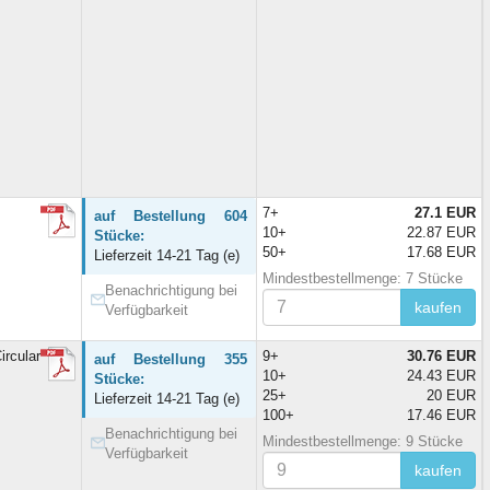
7+
27.1 EUR
auf Bestellung 604
10+
22.87 EUR
Stücke:
50+
17.68 EUR
Lieferzeit 14-21 Tag (e)
Mindestbestellmenge: 7 Stücke
Benachrichtigung bei
kaufen
Verfügbarkeit
rcular
9+
30.76 EUR
auf Bestellung 355
10+
24.43 EUR
Stücke:
25+
20 EUR
Lieferzeit 14-21 Tag (e)
100+
17.46 EUR
Benachrichtigung bei
Mindestbestellmenge: 9 Stücke
Verfügbarkeit
kaufen