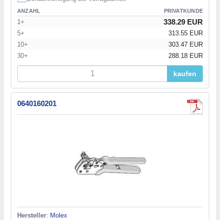
ANZAHL
PRIVATKUNDE
338.29 EUR
1+
5+
313.55 EUR
10+
303.47 EUR
30+
288.18 EUR
kaufen
0640160201
Hersteller
:
Molex