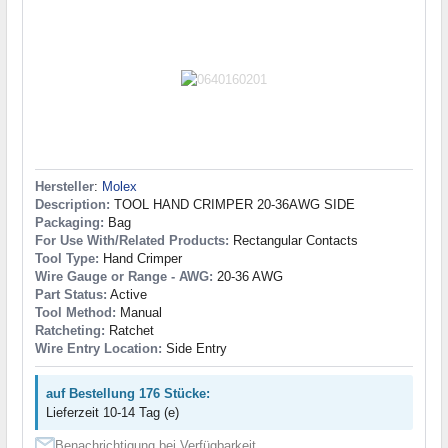
Hersteller
:
Molex
Description:
TOOL HAND CRIMPER 20-36AWG SIDE
Packaging:
Bag
For Use With/Related Products:
Rectangular Contacts
Tool Type:
Hand Crimper
Wire Gauge or Range - AWG:
20-36 AWG
Part Status:
Active
Tool Method:
Manual
Ratcheting:
Ratchet
Wire Entry Location:
Side Entry
auf Bestellung 176 Stücke:
Lieferzeit 10-14 Tag (e)
Benachrichtigung bei Verfügbarkeit