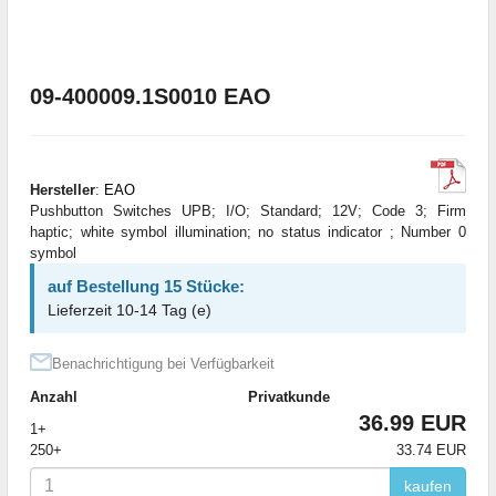
09-400009.1S0010 EAO
Hersteller
:
EAO
Pushbutton Switches UPB; I/O; Standard; 12V; Code 3; Firm
haptic; white symbol illumination; no status indicator ; Number 0
symbol
auf Bestellung 15 Stücke:
Lieferzeit 10-14 Tag (e)
Benachrichtigung bei Verfügbarkeit
Anzahl
Privatkunde
36.99 EUR
1+
250+
33.74 EUR
kaufen