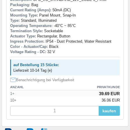
Packaging:
Bag
Current Rating (Amps):
50mA (DC)
Mounting Type:
Panel Mount, Snap-In
Type:
Standard, Illuminated
Operating Temperature:
-40°C ~ 85°C
Termination Style:
Socketable
Actuator Type:
Rectangular, Button
Ingress Protection:
IP54 - Dust Protected, Water Resistant
Color - Actuator/Cap:
Black
Voltage Rating - DC:
32 V
auf Bestellung 15 Stücke:
Lieferzeit 10-14 Tag (e)
Benachrichtigung bei Verfügbarkeit
ANZAHL
PRIVATKUNDE
39.69 EUR
1+
10+
36.06 EUR
kaufen