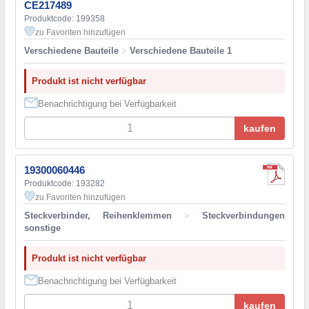
CE217489
Produktcode: 199358
zu Favoriten hinzufügen
Verschiedene Bauteile
>
Verschiedene Bauteile 1
Produkt ist nicht verfügbar
Benachrichtigung bei Verfügbarkeit
kaufen
19300060446
Produktcode: 193282
zu Favoriten hinzufügen
Steckverbinder, Reihenklemmen
>
Steckverbindungen
sonstige
Produkt ist nicht verfügbar
Benachrichtigung bei Verfügbarkeit
kaufen