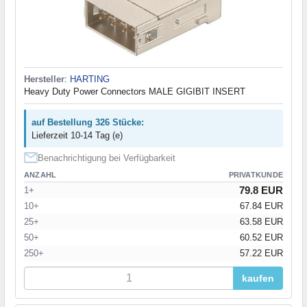
Hersteller
:
HARTING
Heavy Duty Power Connectors MALE GIGIBIT INSERT
auf Bestellung 326 Stücke:
Lieferzeit 10-14 Tag (e)
Benachrichtigung bei Verfügbarkeit
ANZAHL
PRIVATKUNDE
79.8 EUR
1+
10+
67.84 EUR
25+
63.58 EUR
50+
60.52 EUR
250+
57.22 EUR
kaufen