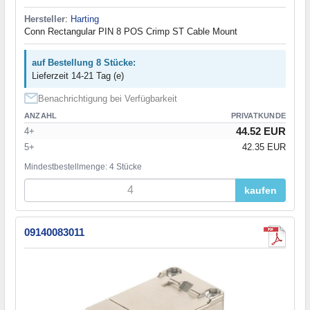
Hersteller
:
Harting
Conn Rectangular PIN 8 POS Crimp ST Cable Mount
auf Bestellung 8 Stücke:
Lieferzeit 14-21 Tag (e)
Benachrichtigung bei Verfügbarkeit
ANZAHL
PRIVATKUNDE
44.52 EUR
4+
5+
42.35 EUR
Mindestbestellmenge: 4 Stücke
kaufen
09140083011