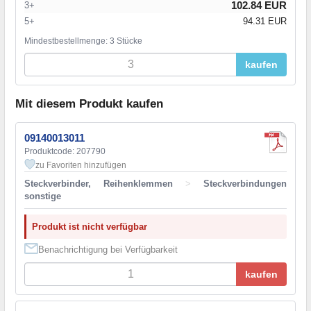
102.84 EUR
3+
5+
94.31 EUR
Mindestbestellmenge: 3 Stücke
kaufen
Mit diesem Produkt kaufen
09140013011
Produktcode: 207790
zu Favoriten hinzufügen
Steckverbinder, Reihenklemmen
>
Steckverbindungen
sonstige
Produkt ist nicht verfügbar
Benachrichtigung bei Verfügbarkeit
kaufen