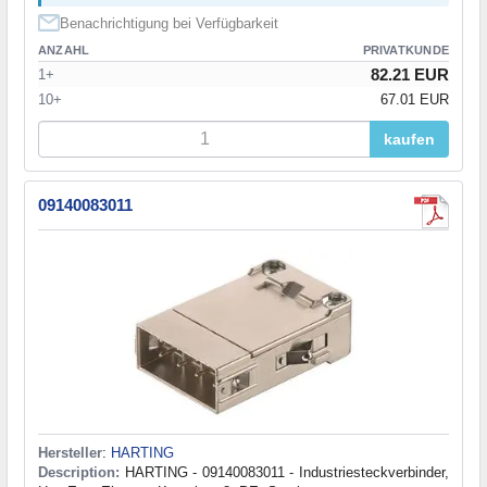
Benachrichtigung bei Verfügbarkeit
ANZAHL
PRIVATKUNDE
82.21 EUR
1+
10+
67.01 EUR
kaufen
09140083011
Hersteller
:
HARTING
Description:
HARTING - 09140083011 - Industriesteckverbinder,