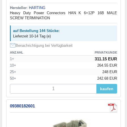
Hersteller
:
HARTING
Heavy Duty Power Connectors HAN K 6+12P 16B MALE
SCREW TERMINATION
auf Bestellung 144 Stücke:
Lieferzeit 10-14 Tag (e)
Benachrichtigung bei Verfügbarkeit
ANZAHL
PRIVATKUNDE
311.15 EUR
1+
10+
264.55 EUR
25+
248 EUR
50+
242.68 EUR
kaufen
09380182601