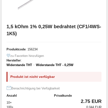
1,5 kOhm 1% 0,25W bedrahtet (CF1/4WS-
1K5)
Produktcode
: 156234
zu Favoriten hinzufügen
Hersteller
:
Widerstande THT
>
Widerstande THT - 0,25W
Produkt ist nicht verfügbar
Benachrichtigung bei Verfügbarkeit
Anzahl
Privatkunde
2.75 EUR
10+
100+
0.044 EUR