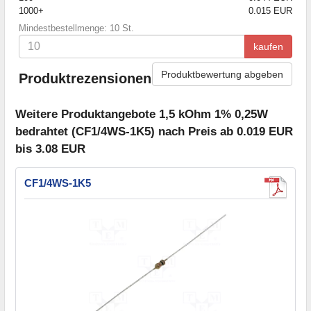
1000+
0.015 EUR
Mindestbestellmenge: 10 St.
kaufen
Produktbewertung abgeben
Produktrezensionen
Weitere Produktangebote 1,5 kOhm 1% 0,25W
bedrahtet (CF1/4WS-1K5) nach Preis ab 0.019 EUR
bis 3.08 EUR
CF1/4WS-1K5