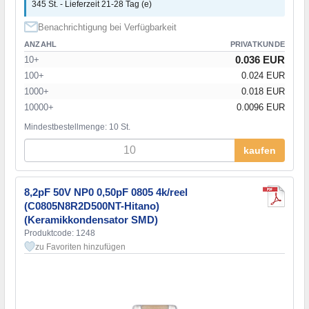
345 St. - Lieferzeit 21-28 Tag (e)
Benachrichtigung bei Verfügbarkeit
ANZAHL
PRIVATKUNDE
0.036 EUR
10+
100+
0.024 EUR
1000+
0.018 EUR
10000+
0.0096 EUR
Mindestbestellmenge: 10 St.
kaufen
8,2pF 50V NP0 0,50pF 0805 4k/reel
(C0805N8R2D500NT-Hitano)
(Keramikkondensator SMD)
Produktcode: 1248
zu Favoriten hinzufügen