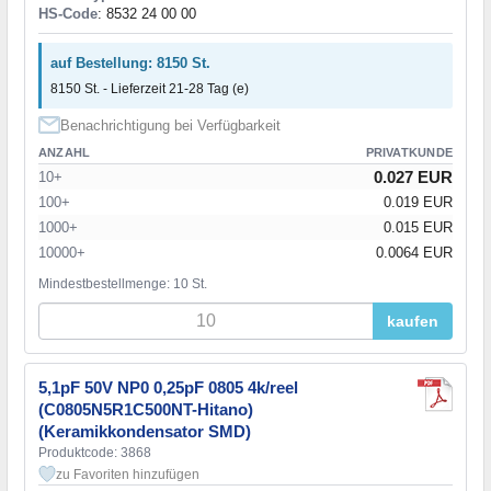
HS-Code
: 8532 24 00 00
auf Bestellung: 8150 St.
8150 St. - Lieferzeit 21-28 Tag (e)
Benachrichtigung bei Verfügbarkeit
ANZAHL
PRIVATKUNDE
0.027 EUR
10+
100+
0.019 EUR
1000+
0.015 EUR
10000+
0.0064 EUR
Mindestbestellmenge: 10 St.
kaufen
5,1pF 50V NP0 0,25pF 0805 4k/reel
(C0805N5R1C500NT-Hitano)
(Keramikkondensator SMD)
Produktcode: 3868
zu Favoriten hinzufügen