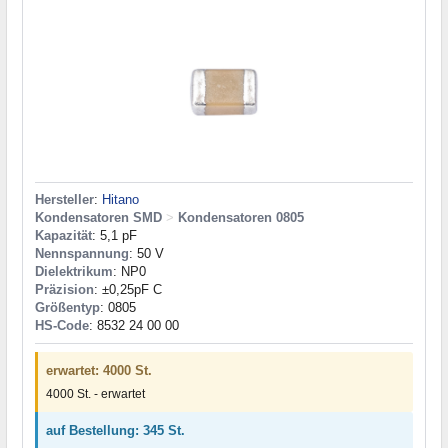
Hersteller
:
Hitano
Kondensatoren SMD
>
Kondensatoren 0805
Kapazität
: 5,1 pF
Nennspannung
: 50 V
Dielektrikum
: NP0
Präzision
: ±0,25pF C
Größentyp
: 0805
HS-Code
: 8532 24 00 00
erwartet: 4000 St.
4000 St. - erwartet
auf Bestellung: 345 St.