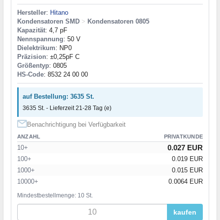
Hersteller
:
Hitano
Kondensatoren SMD
>
Kondensatoren 0805
Kapazität
: 4,7 pF
Nennspannung
: 50 V
Dielektrikum
: NP0
Präzision
: ±0,25pF C
Größentyp
: 0805
HS-Code
: 8532 24 00 00
auf Bestellung: 3635 St.
3635 St. - Lieferzeit 21-28 Tag (e)
Benachrichtigung bei Verfügbarkeit
ANZAHL
PRIVATKUNDE
0.027 EUR
10+
100+
0.019 EUR
1000+
0.015 EUR
10000+
0.0064 EUR
Mindestbestellmenge: 10 St.
kaufen