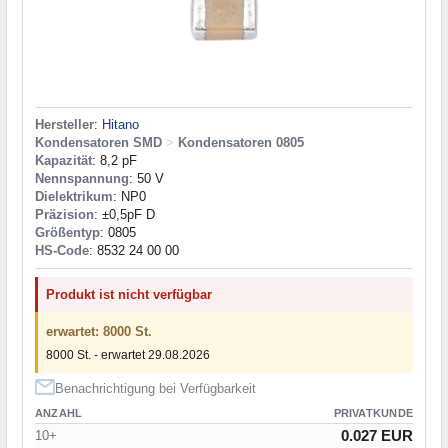
Hersteller
:
Hitano
Kondensatoren SMD
>
Kondensatoren 0805
Kapazität
: 8,2 pF
Nennspannung
: 50 V
Dielektrikum
: NP0
Präzision
: ±0,5pF D
Größentyp
: 0805
HS-Code
: 8532 24 00 00
Produkt ist nicht verfügbar
erwartet: 8000 St.
8000 St. - erwartet 29.08.2026
Benachrichtigung bei Verfügbarkeit
ANZAHL
PRIVATKUNDE
0.027 EUR
10+