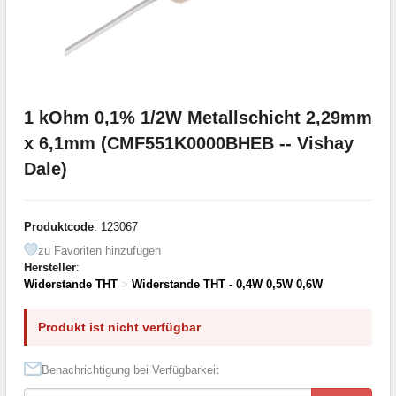
1 kOhm 0,1% 1/2W Metallschicht 2,29mm
x 6,1mm (CMF551K0000BHEB -- Vishay
Dale)
Produktcode
: 123067
zu Favoriten hinzufügen
Hersteller
:
Widerstande THT
>
Widerstande THT - 0,4W 0,5W 0,6W
Produkt ist nicht verfügbar
Benachrichtigung bei Verfügbarkeit