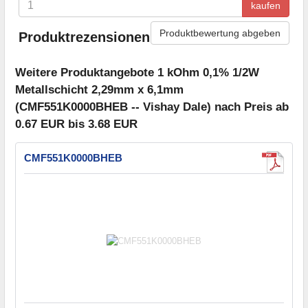
kaufen
Produktbewertung abgeben
Produktrezensionen
Weitere Produktangebote 1 kOhm 0,1% 1/2W
Metallschicht 2,29mm x 6,1mm
(CMF551K0000BHEB -- Vishay Dale) nach Preis ab
0.67 EUR bis 3.68 EUR
CMF551K0000BHEB