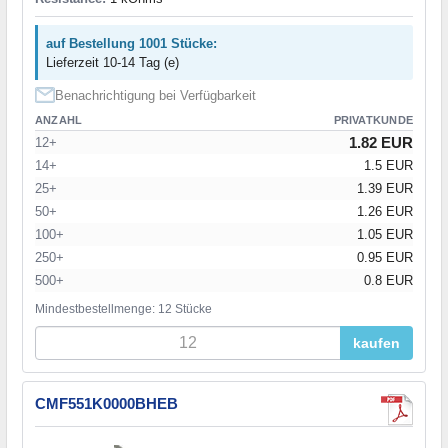
auf Bestellung 1001 Stücke:
Lieferzeit 10-14 Tag (e)
Benachrichtigung bei Verfügbarkeit
ANZAHL
PRIVATKUNDE
1.82 EUR
12+
14+
1.5 EUR
25+
1.39 EUR
50+
1.26 EUR
100+
1.05 EUR
250+
0.95 EUR
500+
0.8 EUR
Mindestbestellmenge: 12 Stücke
kaufen
CMF551K0000BHEB