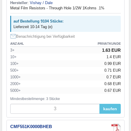
Hersteller
:
Vishay / Dale
Metal Film Resistors - Through Hole 1/2W 1Kohms .1%
auf Bestellung 9104 Stücke:
Lieferzeit 10-14 Tag (e)
Benachrichtigung bei Verfügbarkeit
ANZAHL
PRIVATKUNDE
1.63 EUR
3+
10+
1.4 EUR
100+
0.99 EUR
500+
0.71 EUR
1000+
0.7 EUR
2000+
0.68 EUR
5000+
0.67 EUR
Mindestbestellmenge: 3 Stücke
kaufen
CMF551K0000BHEB