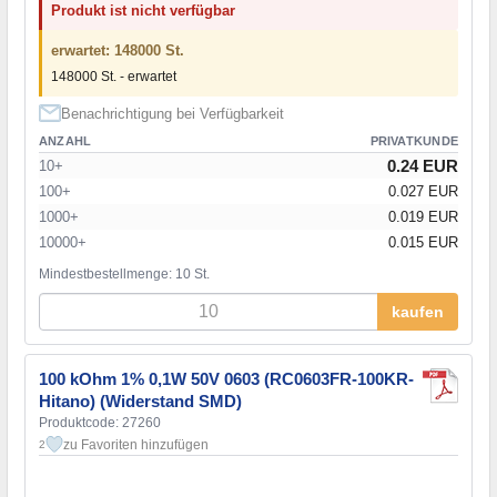
Produkt ist nicht verfügbar
erwartet: 148000 St.
148000 St. - erwartet
Benachrichtigung bei Verfügbarkeit
ANZAHL
PRIVATKUNDE
0.24 EUR
10+
100+
0.027 EUR
1000+
0.019 EUR
10000+
0.015 EUR
Mindestbestellmenge: 10 St.
kaufen
100 kOhm 1% 0,1W 50V 0603 (RC0603FR-100KR-
Hitano) (Widerstand SMD)
Produktcode: 27260
zu Favoriten hinzufügen
2