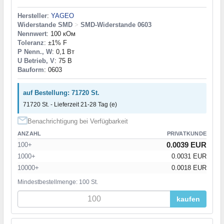
Hersteller
:
YAGEO
Widerstande SMD
>
SMD-Widerstande 0603
Nennwert
: 100 кОм
Toleranz
: ±1% F
P Nenn., W
: 0,1 Вт
U Betrieb, V
: 75 В
Bauform
: 0603
auf Bestellung: 71720 St.
71720 St. - Lieferzeit 21-28 Tag (e)
Benachrichtigung bei Verfügbarkeit
ANZAHL
PRIVATKUNDE
0.0039 EUR
100+
1000+
0.0031 EUR
10000+
0.0018 EUR
Mindestbestellmenge: 100 St.
kaufen