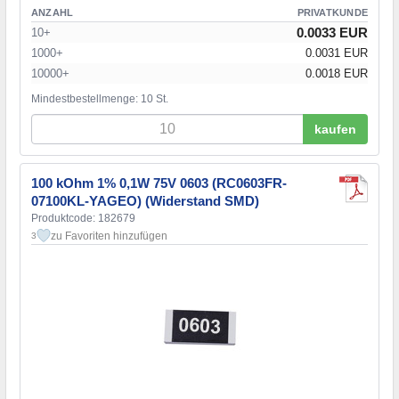
ANZAHL
PRIVATKUNDE
0.0033 EUR
10+
1000+
0.0031 EUR
10000+
0.0018 EUR
Mindestbestellmenge: 10 St.
kaufen
100 kOhm 1% 0,1W 75V 0603 (RC0603FR-
07100KL-YAGEO) (Widerstand SMD)
Produktcode: 182679
zu Favoriten hinzufügen
3