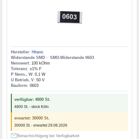
Hersteller
:
Hitano
Widerstande SMD
>
SMD-Widerstande 0603
Nennwert
: 100 kOhm
Toleranz
: ±1% F
P Nenn., W
: 0,1 W
U Betrieb, V
: 50 V
Bauform
: 0603
verfügbar: 4800 St.
4800 St. - stock Köln
erwartet: 30000 St.
30000 St. - erwartet 29.08.2026
Benachrichtigung bei Verfügbarkeit