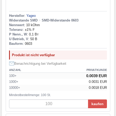
Hersteller
:
Yageo
Widerstande SMD
>
SMD-Widerstande 0603
Nennwert
: 10 kOhm
Toleranz
: ±1% F
P Nenn., W
: 0,1 Вт
U Betrieb, V
: 50 В
Bauform
: 0603
Produkt ist nicht verfügbar
Benachrichtigung bei Verfügbarkeit
ANZAHL
PRIVATKUNDE
0.0039 EUR
100+
1000+
0.0031 EUR
10000+
0.0018 EUR
Mindestbestellmenge: 100 St.
kaufen