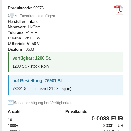
Produktcode
: 95976
zu Favoriten hinzufügen
1
Hersteller
:
Hitano
Nennwert
: 1 kOhm
Toleranz
: ±1% F
P Nenn., W
: 0,1 W
U Betrieb, V
: 50 V
Bauform
: 0603
verfügbar: 1200 St.
1200 St. - stock Köln
auf Bestellung: 76901 St.
76901 St. - Lieferzeit 21-28 Tag (e)
Benachrichtigung bei Verfügbarkeit
Anzahl
Privatkunde
0.0033 EUR
10+
1000+
0.0031 EUR