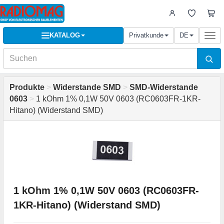
KATALOG
Privatkunde
DE
Togg
navi
Produkte
>
Widerstande SMD
>
SMD-Widerstande
0603
>
1 kOhm 1% 0,1W 50V 0603 (RC0603FR-1KR-
Hitano) (Widerstand SMD)
1 kOhm 1% 0,1W 50V 0603 (RC0603FR-
1KR-Hitano) (Widerstand SMD)