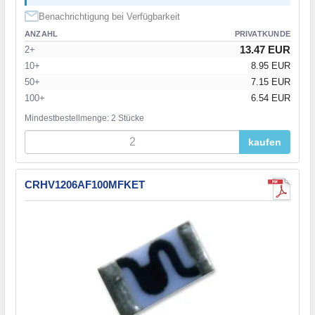
Benachrichtigung bei Verfügbarkeit
ANZAHL
PRIVATKUNDE
13.47 EUR
2+
10+
8.95 EUR
50+
7.15 EUR
100+
6.54 EUR
Mindestbestellmenge: 2 Stücke
kaufen
CRHV1206AF100MFKET