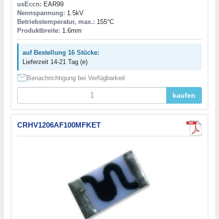
usEccn:
EAR99
Nennspannung:
1.5kV
Betriebstemperatur, max.:
155°C
Produktbreite:
1.6mm
auf Bestellung 16 Stücke:
Lieferzeit 14-21 Tag (e)
Benachrichtigung bei Verfügbarkeit
kaufen
CRHV1206AF100MFKET