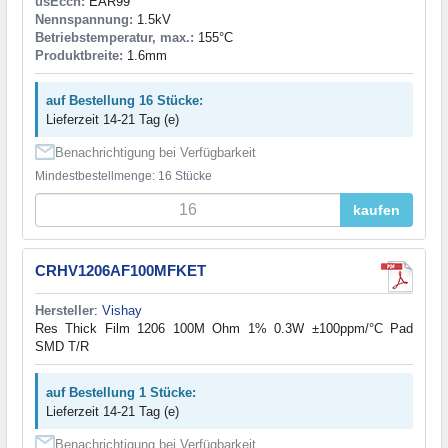
usEccn:
EAR99
Nennspannung:
1.5kV
Betriebstemperatur, max.:
155°C
Produktbreite:
1.6mm
auf Bestellung 16 Stücke:
Lieferzeit 14-21 Tag (e)
Benachrichtigung bei Verfügbarkeit
Mindestbestellmenge: 16 Stücke
kaufen
CRHV1206AF100MFKET
Hersteller
:
Vishay
Res Thick Film 1206 100M Ohm 1% 0.3W ±100ppm/°C Pad
SMD T/R
auf Bestellung 1 Stücke:
Lieferzeit 14-21 Tag (e)
Benachrichtigung bei Verfügbarkeit