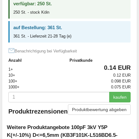
verfügbar: 250 St.
250 St. - stock Köln
auf Bestellung: 361 St.
361 St. - Lieferzeit 21-28 Tag (e)
Benachrichtigung bei Verfügbarkeit
Anzahl
Privatkunde
0.14 EUR
1+
10+
0.12 EUR
100+
0.098 EUR
1000+
0.075 EUR
kaufen
Produktbewertung abgeben
Produktrezensionen
Weitere Produktangebote 100pF 3kV Y5P
K(+/-10%) D<=6,5mm (KB3F101K-L516BD6.5-