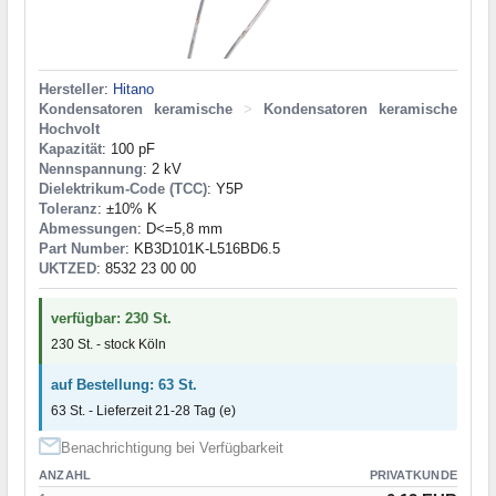
Hersteller
:
Hitano
Kondensatoren keramische
>
Kondensatoren keramische
Hochvolt
Kapazität
: 100 pF
Nennspannung
: 2 kV
Dielektrikum-Code (TCC)
: Y5P
Toleranz
: ±10% K
Abmessungen
: D<=5,8 mm
Part Number
: KB3D101K-L516BD6.5
UKTZED
: 8532 23 00 00
verfügbar: 230 St.
230 St. - stock Köln
auf Bestellung: 63 St.
63 St. - Lieferzeit 21-28 Tag (e)
Benachrichtigung bei Verfügbarkeit
ANZAHL
PRIVATKUNDE