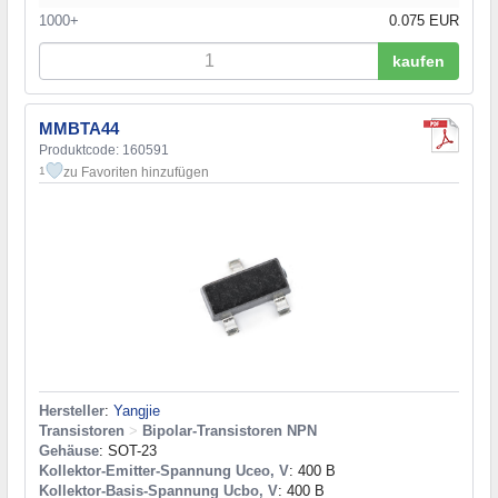
1000+
0.075 EUR
kaufen
MMBTA44
Produktcode: 160591
zu Favoriten hinzufügen
1
Hersteller
:
Yangjie
Transistoren
>
Bipolar-Transistoren NPN
Gehäuse
: SOT-23
Kollektor-Emitter-Spannung Uceo, V
: 400 В
Kollektor-Basis-Spannung Ucbo, V
: 400 В