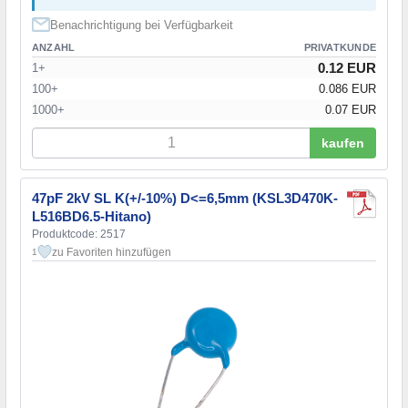
Benachrichtigung bei Verfügbarkeit
ANZAHL
PRIVATKUNDE
0.12 EUR
1+
100+
0.086 EUR
1000+
0.07 EUR
kaufen
47pF 2kV SL K(+/-10%) D<=6,5mm (KSL3D470K-
L516BD6.5-Hitano)
Produktcode: 2517
zu Favoriten hinzufügen
1