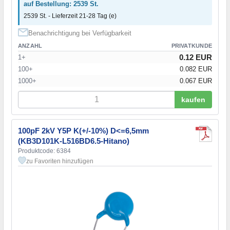
auf Bestellung: 2539 St.
2539 St. - Lieferzeit 21-28 Tag (e)
Benachrichtigung bei Verfügbarkeit
ANZAHL
PRIVATKUNDE
0.12 EUR
1+
100+
0.082 EUR
1000+
0.067 EUR
kaufen
100pF 2kV Y5P K(+/-10%) D<=6,5mm
(KB3D101K-L516BD6.5-Hitano)
Produktcode: 6384
zu Favoriten hinzufügen