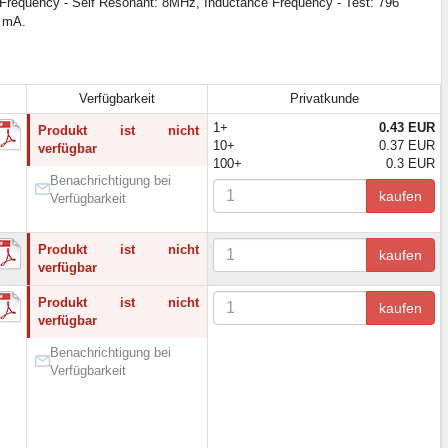
requency - Self Resonant: 8MHz, Inductance Frequency - Test: 796
0 mA.
Verfügbarkeit
Privatkunde
1+
0.43 EUR
Produkt ist nicht
10+
0.37 EUR
verfügbar
100+
0.3 EUR
Benachrichtigung bei
kaufen
Verfügbarkeit
Produkt ist nicht
kaufen
verfügbar
Produkt ist nicht
kaufen
verfügbar
Benachrichtigung bei
Verfügbarkeit