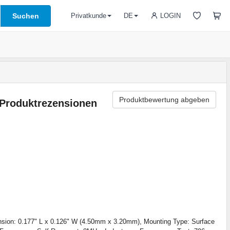
Suchen
LOGIN
Privatkunde
DE
Produktbewertung abgeben
Produktrezensionen
sion: 0.177" L x 0.126" W (4.50mm x 3.20mm), Mounting Type: Surface