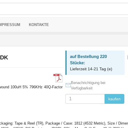
MPRESSUM
KONTAKTE
auf Bestellung 220
TDK
Stücke:
Lieferzeit 14-21 Tag (e)
Benachrichtigung bei
rewound 100uH 5% 796KHz 40Q-Factor
Verfügbarkeit
kaufen
ging: Tape & Reel (TR), Package / Case: 1812 (4532 Metric), Size / Dimen