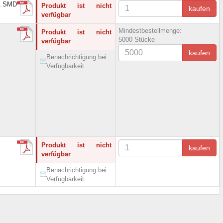
A SMD
Produkt ist nicht
kaufen
verfügbar
Mindestbestellmenge:
Produkt ist nicht
5000 Stücke
verfügbar
kaufen
Benachrichtigung bei
Verfügbarkeit
Produkt ist nicht
kaufen
verfügbar
Benachrichtigung bei
Verfügbarkeit