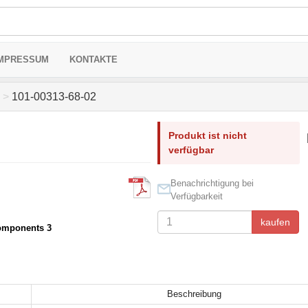
MPRESSUM
KONTAKTE
>
101-00313-68-02
Produkt ist nicht
verfügbar
Benachrichtigung bei
Verfügbarkeit
kaufen
omponents 3
Beschreibung