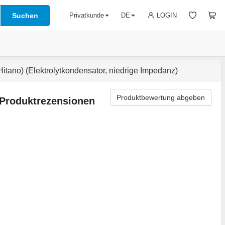
Suchen
LOGIN
Privatkunde
DE
no) (Elektrolytkondensator, niedrige Impedanz)
Produktbewertung abgeben
Produktrezensionen