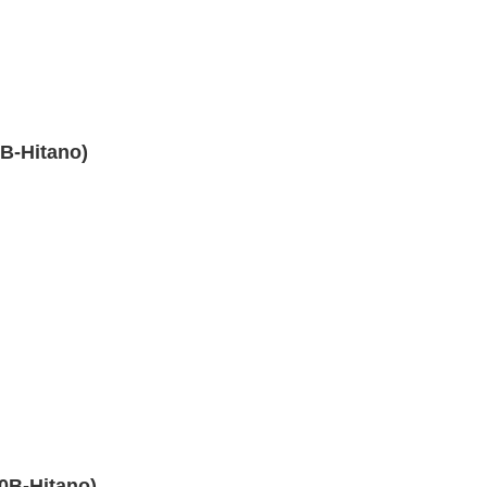
B-Hitano)
B-Hitano)