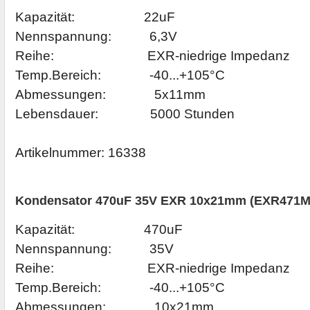
Kapazität: 22uF
Nennspannung: 6,3V
Reihe: EXR-niedrige Impedanz
Temp.Bereich: -40...+105°C
Abmessungen: 5x11mm
Lebensdauer: 5000 Stunden
Artikelnummer:
16338
Kondensator 470uF 35V EXR 10x21mm (EXR471M
Kapazität: 470uF
Nennspannung: 35V
Reihe: EXR-niedrige Impedanz
Temp.Bereich: -40...+105°C
Abmessungen: 10x21mm