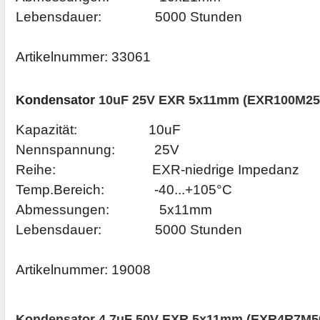
Lebensdauer: 5000 Stunden
Artikelnummer:
33061
Kondensator
10uF 25V EXR 5x11mm (EXR100M25
Kapazität: 10uF
Nennspannung: 25V
Reihe: EXR-niedrige Impedanz
Temp.Bereich: -40...+105°C
Abmessungen: 5x11mm
Lebensdauer: 5000 Stunden
Artikelnummer:
19008
Kondensator 4,7uF 50V EXR 5x11mm (EXR4R7M50