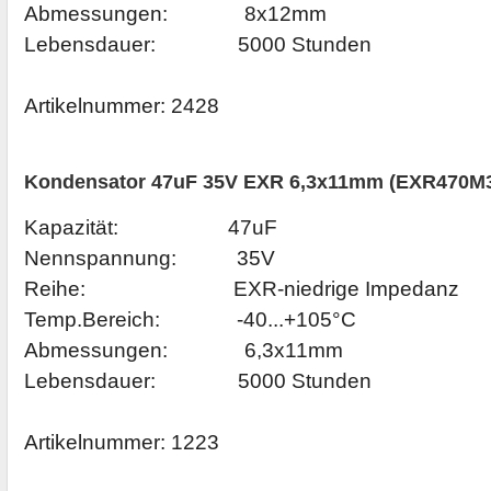
Abmessungen: 8x12mm
Lebensdauer: 5000 Stunden
Artikelnummer:
2428
Kondensator 47uF 35V EXR 6,3x11mm (EXR470M3
Kapazität: 47uF
Nennspannung: 35V
Reihe: EXR-niedrige Impedanz
Temp.Bereich: -40...+105°C
Abmessungen: 6,3x11mm
Lebensdauer: 5000 Stunden
Artikelnummer:
1223