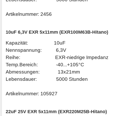
Artikelnummer:
2456
10uF 6,3V EXR 5x11mm (EXR100M63B-Hitano)
Kapazität: 10uF
Nennspannung: 6,3V
Reihe: EXR-niedrige Impedanz
Temp.Bereich: -40...+105°C
Abmessungen: 13x21mm
Lebensdauer: 5000 Stunden
Artikelnummer:
105927
22uF 25V EXR 5x11mm (EXR220M25B-Hitano)