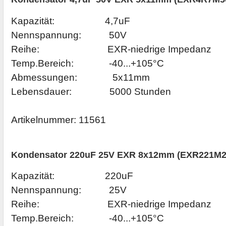
Kapazität: 4,7uF
Nennspannung: 50V
Reihe: EXR-niedrige Impedanz
Temp.Bereich: -40...+105°C
Abmessungen: 5x11mm
Lebensdauer: 5000 Stunden
Artikelnummer:
11561
Kondensator 220uF 25V EXR 8x12mm (EXR221M2
Kapazität: 220uF
Nennspannung: 25V
Reihe: EXR-niedrige Impedanz
Temp.Bereich: -40...+105°C