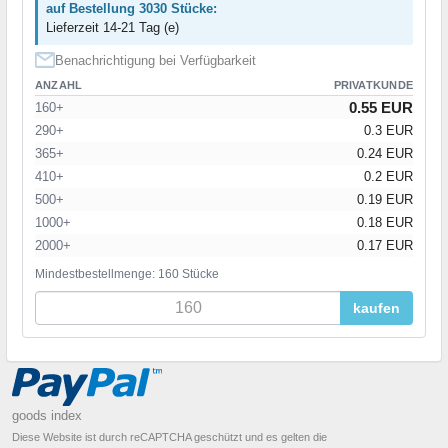
auf Bestellung 3030 Stücke:
Lieferzeit 14-21 Tag (e)
Benachrichtigung bei Verfügbarkeit
ANZAHL
PRIVATKUNDE
0.55 EUR
160+
290+
0.3 EUR
365+
0.24 EUR
410+
0.2 EUR
500+
0.19 EUR
1000+
0.18 EUR
2000+
0.17 EUR
Mindestbestellmenge: 160 Stücke
kaufen
goods index
Diese Website ist durch reCAPTCHA geschützt und es gelten die