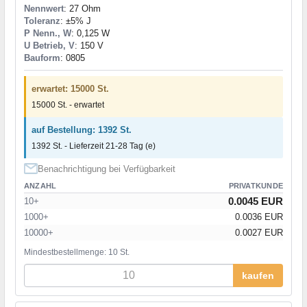
Nennwert
: 27 Ohm
Toleranz
: ±5% J
P Nenn., W
: 0,125 W
U Betrieb, V
: 150 V
Bauform
: 0805
erwartet: 15000 St.
15000 St. - erwartet
auf Bestellung: 1392 St.
1392 St. - Lieferzeit 21-28 Tag (e)
Benachrichtigung bei Verfügbarkeit
ANZAHL
PRIVATKUNDE
0.0045 EUR
10+
1000+
0.0036 EUR
10000+
0.0027 EUR
Mindestbestellmenge: 10 St.
kaufen