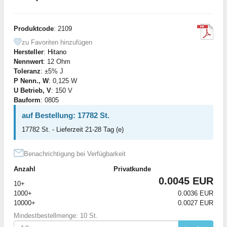
Produktcode
: 2109
zu Favoriten hinzufügen
Hersteller
:
Hitano
Nennwert
: 12 Ohm
Toleranz
: ±5% J
P Nenn., W
: 0,125 W
U Betrieb, V
: 150 V
Bauform
: 0805
auf Bestellung: 17782 St.
17782 St. - Lieferzeit 21-28 Tag (e)
Benachrichtigung bei Verfügbarkeit
Anzahl
Privatkunde
0.0045 EUR
10+
1000+
0.0036 EUR
10000+
0.0027 EUR
Mindestbestellmenge: 10 St.