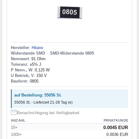
Hersteller
:
Hitano
Widerstande SMD
>
SMD-Widerstande 0805
Nennwert
: 91 Ohm
Toleranz
: ±5% J
P Nenn., W
: 0,125 W
U Betrieb, V
: 150 V
Bauform
: 0805
auf Bestellung: 55056 St.
55056 St. - Lieferzeit 21-28 Tag (e)
Benachrichtigung bei Verfügbarkeit
ANZAHL
PRIVATKUNDE
0.0045 EUR
10+
1000+
0.0036 EUR