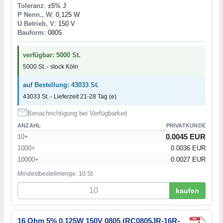
Toleranz
: ±5% J
P Nenn., W
: 0,125 W
U Betrieb, V
: 150 V
Bauform
: 0805
verfügbar: 5000 St.
5000 St. - stock Köln
auf Bestellung: 43033 St.
43033 St. - Lieferzeit 21-28 Tag (e)
Benachrichtigung bei Verfügbarkeit
ANZAHL
PRIVATKUNDE
0.0045 EUR
10+
1000+
0.0036 EUR
10000+
0.0027 EUR
Mindestbestellmenge: 10 St.
kaufen
16 Ohm 5% 0,125W 150V 0805 (RC0805JR-16R-