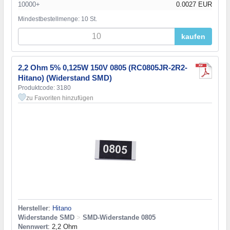
10000+
0.0027 EUR
Mindestbestellmenge: 10 St.
kaufen
2,2 Ohm 5% 0,125W 150V 0805 (RC0805JR-2R2-
Hitano) (Widerstand SMD)
Produktcode: 3180
zu Favoriten hinzufügen
Hersteller
:
Hitano
Widerstande SMD
>
SMD-Widerstande 0805
Nennwert
: 2,2 Ohm