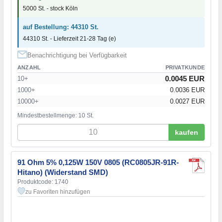
5000 St. - stock Köln
auf Bestellung: 44310 St.
44310 St. - Lieferzeit 21-28 Tag (e)
Benachrichtigung bei Verfügbarkeit
ANZAHL
PRIVATKUNDE
0.0045 EUR
10+
1000+
0.0036 EUR
10000+
0.0027 EUR
Mindestbestellmenge: 10 St.
kaufen
91 Ohm 5% 0,125W 150V 0805 (RC0805JR-91R-
Hitano) (Widerstand SMD)
Produktcode: 1740
zu Favoriten hinzufügen