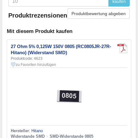
kaufen
Produktbewertung abgeben
Produktrezensionen
Mit diesem Produkt kaufen
27 Ohm 5% 0,125W 150V 0805 (RC0805JR-27R-
Hitano) (Widerstand SMD)
Produktcode: 4623
zu Favoriten hinzufügen
Hersteller
:
Hitano
Widerstande SMD
>
SMD-Widerstande 0805