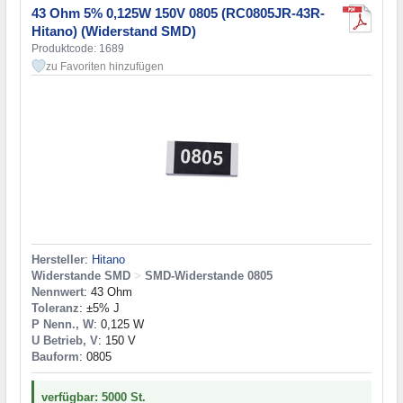
43 Ohm 5% 0,125W 150V 0805 (RC0805JR-43R-
Hitano) (Widerstand SMD)
Produktcode: 1689
zu Favoriten hinzufügen
Hersteller
:
Hitano
Widerstande SMD
>
SMD-Widerstande 0805
Nennwert
: 43 Ohm
Toleranz
: ±5% J
P Nenn., W
: 0,125 W
U Betrieb, V
: 150 V
Bauform
: 0805
verfügbar: 5000 St.