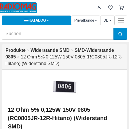
KATALOG
Privatkunde
DE
Togg
navi
Produkte
>
Widerstande SMD
>
SMD-Widerstande
0805
>
12 Ohm 5% 0,125W 150V 0805 (RC0805JR-12R-
Hitano) (Widerstand SMD)
12 Ohm 5% 0,125W 150V 0805
(RC0805JR-12R-Hitano) (Widerstand
SMD)