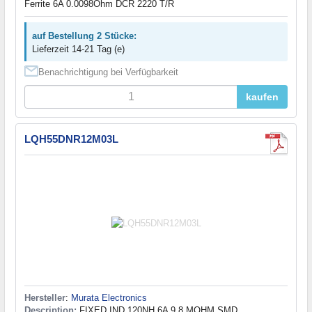
Ferrite 6A 0.0098Ohm DCR 2220 T/R
auf Bestellung 2 Stücke:
Lieferzeit 14-21 Tag (e)
Benachrichtigung bei Verfügbarkeit
kaufen
LQH55DNR12M03L
Hersteller
:
Murata Electronics
Description:
FIXED IND 120NH 6A 9.8 MOHM SMD