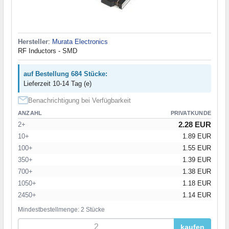
Hersteller
:
Murata Electronics
RF Inductors - SMD
auf Bestellung 684 Stücke:
Lieferzeit 10-14 Tag (e)
Benachrichtigung bei Verfügbarkeit
ANZAHL
PRIVATKUNDE
2.28 EUR
2+
10+
1.89 EUR
100+
1.55 EUR
350+
1.39 EUR
700+
1.38 EUR
1050+
1.18 EUR
2450+
1.14 EUR
Mindestbestellmenge: 2 Stücke
kaufen