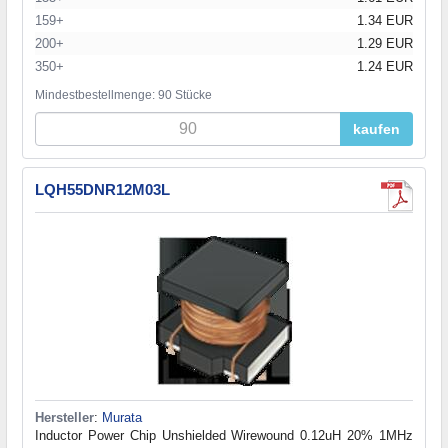
159+
1.34 EUR
200+
1.29 EUR
350+
1.24 EUR
Mindestbestellmenge: 90 Stücke
kaufen
LQH55DNR12M03L
Hersteller
:
Murata
Inductor Power Chip Unshielded Wirewound 0.12uH 20% 1MHz